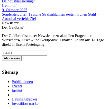
Deindustrialisierung?
Geldbrief
9. Oktober 2025
Sondergeldbrief: Tausche Strafzahlungen gegen grünen Stahl –
Autodeal verfehlt Ziel
Newsletter
Der Geldbrief
Der Geldbrief ist unser Newsletter zu aktuellen Fragen der
Wirtschafts-, Fiskal- und Geldpolitik. Erhalten Sie ihn alle 14 Tage
direkt in Ihrem Posteingang!
Sitemap
Publikationen
Events
Institut
Haushaltstracker
Investitionstracker