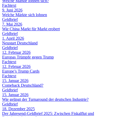
Welche Märkte lohnen sich?
Fachtext
9. Juni 2026
Welche Märkte sich lohnen
Geldbrief
7. Mai 2026
Wie China Markt für Markt erobert
Geldbrief
1. April 2026
Neustart Deutschland
Geldbrief
12. Februar 2026
Europas Trümpfe gegen Trump
Fachtext
12. Februar 2026
Europe’s Trump Cards
Fachtext
15. Januar 2026
Comeback Deutschland?
Geldbrief
15. Januar 2026
Wie gelingt der Turnaround der deutschen Industrie?
Geldbrief
18. Dezember 2025
Der Jahresend-Geldbrief 2025: Zwischen Fiskalflut und