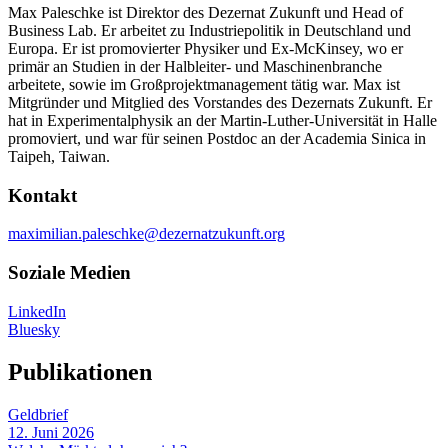
Max Paleschke ist Direktor des Dezernat Zukunft und Head of
Business Lab. Er arbeitet zu Industriepolitik in Deutschland und
Europa. Er ist promovierter Physiker und Ex-McKinsey, wo er
primär an Studien in der Halbleiter- und Maschinenbranche
arbeitete, sowie im Großprojektmanagement tätig war. Max ist
Mitgründer und Mitglied des Vorstandes des Dezernats Zukunft. Er
hat in Experimentalphysik an der Martin-Luther-Universität in Halle
promoviert, und war für seinen Postdoc an der Academia Sinica in
Taipeh, Taiwan.
Kontakt
maximilian.paleschke@dezernatzukunft.org
Soziale Medien
LinkedIn
Bluesky
Publikationen
Geldbrief
12. Juni 2026