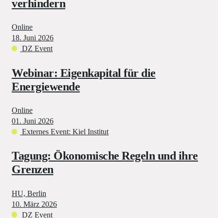
verhindern
Online
18. Juni 2026
DZ Event
Webinar: Eigenkapital für die
Energiewende
Online
01. Juni 2026
Externes Event: Kiel Institut
Tagung: Ökonomische Regeln und ihre
Grenzen
HU, Berlin
10. März 2026
DZ Event