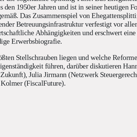
 den 1950er Jahren und ist in seiner heutigen F
gemäß. Das Zusammenspiel von Ehegattensplitt
nder Betreuungsinfrastruktur verfestigt vor alle
rtschaftliche Abhängigkeiten und erschwert eine
dige Erwerbsbiografie.
ößten Stellschrauben liegen und welche Reforme
igenständigkeit führen, darüber diskutieren Han
Zukunft), Julia Jirmann (Netzwerk Steuergerech
 Kolmer (FiscalFuture).