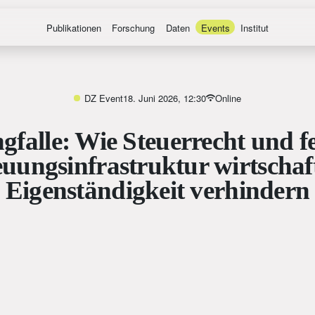
Publikationen
Forschung
Daten
Events
Institut
DZ Event
18. Juni 2026, 12:30
Online
ngfalle: Wie Steuerrecht und 
uungsinfrastruktur wirtschaft
Eigenständigkeit verhindern