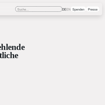
DE
EN
Spenden
Presse
fehlende
liche