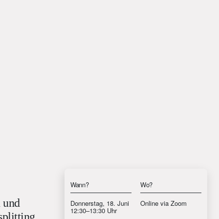
Wann?
Wo?
n und
Donnerstag, 18. Juni
Online via Zoom
12:30–13:30 Uhr
plitting