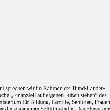
ni sprechen wir im Rahmen der Bund-Länder-
che „Finanziell auf eigenen Füßen stehen” des
isterium für Bildung, Familie, Senioren, Fraue
r die sogenannte Splitting-Falle. Das Ehegattens