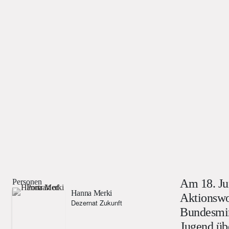
Am 18. Ju
Personen
Hanna Merki
Aktionswo
Dezernat Zukunft
Bundesmin
Jugend übe