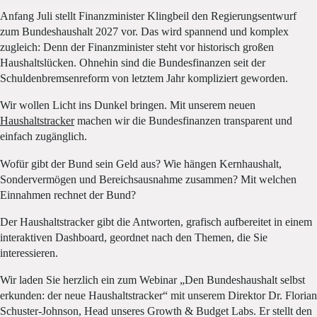
Anfang Juli stellt Finanzminister Klingbeil den Regierungsentwurf
zum Bundeshaushalt 2027 vor. Das wird spannend und komplex
zugleich: Denn der Finanzminister steht vor historisch großen
Haushaltslücken. Ohnehin sind die Bundesfinanzen seit der
Schuldenbremsenreform von letztem Jahr kompliziert geworden.
Wir wollen Licht ins Dunkel bringen. Mit unserem neuen
Haushaltstracker
machen wir die Bundesfinanzen transparent und
einfach zugänglich.
Wofür gibt der Bund sein Geld aus? Wie hängen Kernhaushalt,
Sondervermögen und Bereichsausnahme zusammen? Mit welchen
Einnahmen rechnet der Bund?
Der Haushaltstracker gibt die Antworten, grafisch aufbereitet in einem
interaktiven Dashboard, geordnet nach den Themen, die Sie
interessieren.
Wir laden Sie herzlich ein zum Webinar „Den Bundeshaushalt selbst
erkunden: der neue Haushaltstracker“ mit unserem Direktor Dr. Florian
Schuster-Johnson, Head unseres Growth & Budget Labs. Er stellt den