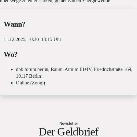
über Wege zu einer starken, gemeinsamen Energiewende!
Wann?
11.12.2025, 10:30–13:15 Uhr
Wo?
dbb forum berlin, Raum: Atrium III+IV, Friedrichstraße 169,
10117 Berlin
Online (Zoom)
Newsletter
Der Geldbrief