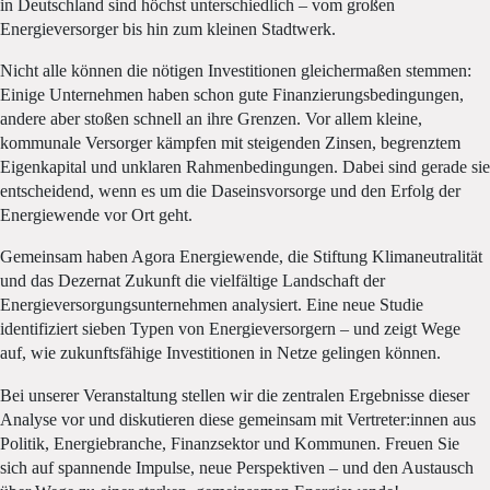
in Deutschland sind höchst unterschiedlich – vom großen
Energieversorger bis hin zum kleinen Stadtwerk.
Nicht alle können die nötigen Investitionen gleichermaßen stemmen:
Einige Unternehmen haben schon gute Finanzierungsbedingungen,
andere aber stoßen schnell an ihre Grenzen. Vor allem kleine,
kommunale Versorger kämpfen mit steigenden Zinsen, begrenztem
Eigenkapital und unklaren Rahmenbedingungen. Dabei sind gerade sie
entscheidend, wenn es um die Daseinsvorsorge und den Erfolg der
Energiewende vor Ort geht.
Gemeinsam haben Agora Energiewende, die Stiftung Klimaneutralität
und das Dezernat Zukunft die vielfältige Landschaft der
Energieversorgungsunternehmen analysiert. Eine neue Studie
identifiziert sieben Typen von Energieversorgern – und zeigt Wege
auf, wie zukunftsfähige Investitionen in Netze gelingen können.
Bei unserer Veranstaltung stellen wir die zentralen Ergebnisse dieser
Analyse vor und diskutieren diese gemeinsam mit Vertreter:innen aus
Politik, Energiebranche, Finanzsektor und Kommunen. Freuen Sie
sich auf spannende Impulse, neue Perspektiven – und den Austausch