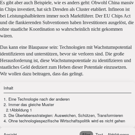
Es gibt aber auch Beispiele, wie es anders geht: Obwohl China massiv
in Chips investiert, hat sich Dresden als Cluster etabliert. Infineon ist
bei Leistungshalbleitern immer noch Marktführer. Der EU Chips Act
und die flankierenden Subventionen haben Investitionen ausgelöst, die
ohne staatliche Koordination so wahrscheinlich nicht gekommen
wären.
Das kann eine Blaupause sein: Technologien mit Wachstumspotential
identifizieren und unterstützen, bevor sie verloren sind. Die große
Herausforderung ist, diese Wachstumspotentiale zu identifizieren und
staatliches Geld dediziert zum Heben dieser Potentiale einzusetzen.
Wir wollen dazu beitragen, dass das gelingt.
Inhalt
1.
Eine Technologie nach der anderen
2.
Immer das gleiche Muster
2.1
Abbildung 1
3.
Die Überlebensstrategien: Ausweichen, Schützen, Transformieren
4.
Ohne technologiespezifische Wirtschaftspolitik wird es nicht gehen
Ansicht
Alles
Text
Abbildungen