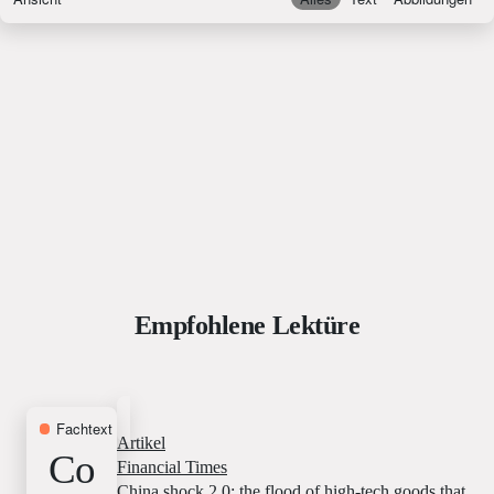
Empfohlene Lektüre
Fachtext
15. Januar 2026
Artikel
Co
Financial Times
China shock 2.0: the flood of high-tech goods that