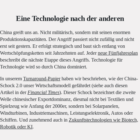
Eine Technologie nach der anderen
China greift uns an. Nicht militärisch, sondern mit seinen enormen
Produktionskapazitäten. Der Angriff passiert nicht zufällig und nicht
erst seit gestern. Er erfolgt strategisch und baut sich entlang von
Wertschöpfungsketten seit Jahrzehnten auf. Jeder
neue Fünfjahresplan
beschreibt die nächste Etappe dieses Angriffs. Technologie für
Technologie wird so durch China dominiert.
In unserem
Turnaround-Papier
haben wir beschrieben, wie der China-
Schock 2.0 unser Wirtschaftsmodell gefährdet (siehe auch diesen
Artikel in der
Financial Times
). Dieser Schock bezeichnet die zweite
Welle chinesischer Exportdominanz, diesmal nicht bei Textilien und
Spielzeug wie Anfang der 2000er, sondern bei Solarpanelen,
Windturbinen, Industriemaschinen, Leistungselektronik, Autos oder
Schiffen. Und zunehmend auch in
Zukunftstechnologien wie Biotech,
Robotik oder KI
.