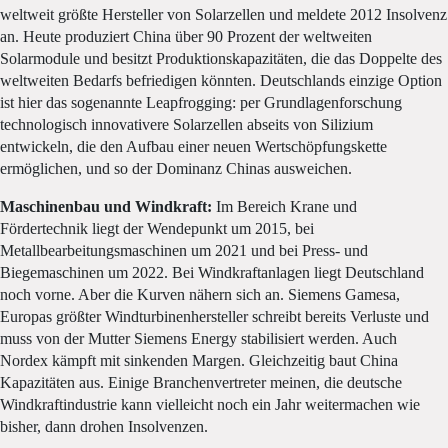
weltweit größte Hersteller von Solarzellen und meldete 2012 Insolvenz
an. Heute produziert China über 90 Prozent der weltweiten
Solarmodule und besitzt Produktionskapazitäten, die das Doppelte des
weltweiten Bedarfs befriedigen könnten. Deutschlands einzige Option
ist hier das sogenannte Leapfrogging: per Grundlagenforschung
technologisch innovativere Solarzellen abseits von Silizium
entwickeln, die den Aufbau einer neuen Wertschöpfungskette
ermöglichen, und so der Dominanz Chinas ausweichen.
Maschinenbau und Windkraft:
Im Bereich Krane und
Fördertechnik liegt der Wendepunkt um 2015, bei
Metallbearbeitungsmaschinen um 2021 und bei Press- und
Biegemaschinen um 2022. Bei Windkraftanlagen liegt Deutschland
noch vorne. Aber die Kurven nähern sich an. Siemens Gamesa,
Europas größter Windturbinenhersteller schreibt bereits Verluste und
muss von der Mutter Siemens Energy stabilisiert werden. Auch
Nordex kämpft mit sinkenden Margen. Gleichzeitig baut China
Kapazitäten aus. Einige Branchenvertreter meinen, die deutsche
Windkraftindustrie kann vielleicht noch ein Jahr weitermachen wie
bisher, dann drohen Insolvenzen.