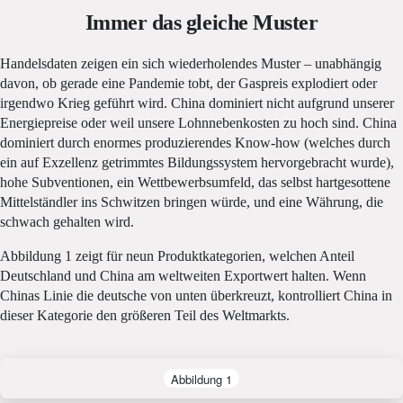
Immer das gleiche Muster
Handelsdaten zeigen ein sich wiederholendes Muster – unabhängig
davon, ob gerade eine Pandemie tobt, der Gaspreis explodiert oder
irgendwo Krieg geführt wird. China dominiert nicht aufgrund unserer
Energiepreise oder weil unsere Lohnnebenkosten zu hoch sind. China
dominiert durch enormes produzierendes Know-how (welches durch
ein auf Exzellenz getrimmtes Bildungssystem hervorgebracht wurde),
hohe Subventionen, ein Wettbewerbsumfeld, das selbst hartgesottene
Mittelständler ins Schwitzen bringen würde, und eine Währung, die
schwach gehalten wird.
Abbildung 1 zeigt für neun Produktkategorien, welchen Anteil
Deutschland und China am weltweiten Exportwert halten. Wenn
Chinas Linie die deutsche von unten überkreuzt, kontrolliert China in
dieser Kategorie den größeren Teil des Weltmarkts.
Abbildung 1