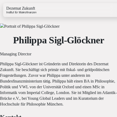
Dezernat Zukunft
Institut für Makrofinanzen
Philippa Sigl-Glöckner
Managing Director
Growth & Budget Lab
Energy Lab
Philippa Sigl-Glöckner ist Gründerin und Direktorin des Dezernat
Business Lab
Zukunft. Sie beschäftigt sich primär mit fiskal- und geldpolitischen
Price Lab
Fragestellungen. Zuvor war Philippa unter anderem im
Bundesfinanzministerium tätig. Philippa hält einen BA in Philosophie,
Politik und VWL von der Universität Oxford und einen MSc in
Haushaltstracker
Informatik vom Imperial College, London. Sie ist Mitglied im Atlantik-
Investitionstracker
Brücke e.V., bei Young Global Leaders und im Kuratorium der
Hochschule für Philosophie München.