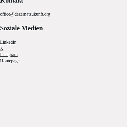
Kontakt
office@dezernatzukunft.org
Soziale Medien
LinkedIn
X
Instagram
Homepage