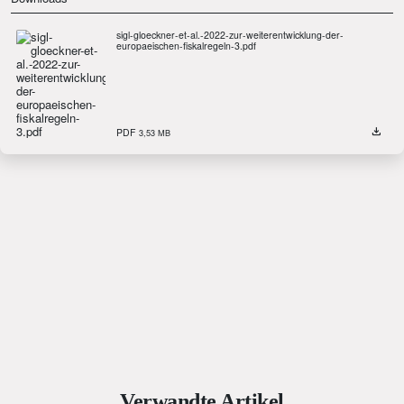
sigl-gloeckner-et-al.-2022-zur-weiterentwicklung-der-
europaeischen-fiskalregeln-3.pdf
PDF
3,53 MB
Verwandte Artikel