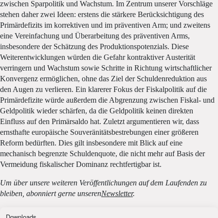
zwischen Sparpolitik und Wachstum. Im Zentrum unserer Vorschläge
stehen daher zwei Ideen: erstens die stärkere Berücksichtigung des
Primärdefizits im korrektiven und im präventiven Arm; und zweitens
eine Vereinfachung und Überarbeitung des präventiven Arms,
insbesondere der Schätzung des Produktionspotenzials. Diese
Weiterentwicklungen würden die Gefahr kontraktiver Austerität
verringern und Wachstum sowie Schritte in Richtung wirtschaftlicher
Konvergenz ermöglichen, ohne das Ziel der Schuldenreduktion aus
den Augen zu verlieren. Ein klarerer Fokus der Fiskalpolitik auf die
Primärdefizite würde außerdem die Abgrenzung zwischen Fiskal- und
Geldpolitik wieder schärfen, da die Geldpolitik keinen direkten
Einfluss auf den Primärsaldo hat. Zuletzt argumentieren wir, dass
ernsthafte europäische Souveränitätsbestrebungen einer größeren
Reform bedürften. Dies gilt insbesondere mit Blick auf eine
mechanisch begrenzte Schuldenquote, die nicht mehr auf Basis der
Vermeidung fiskalischer Dominanz rechtfertigbar ist.
Um über unsere weiteren Veröffentlichungen auf dem Laufenden zu
bleiben, abonniert gerne unseren
Newsletter
.
Downloads