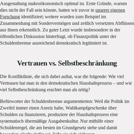
Ausgestaltung makroökonomisch optimal ist. Erste Gründe, warum
dies nicht der Fall sein könnte, hatten wir zuvor in
unserer eigenen
Forschung
identifiziert; weitere wurden zum Beispiel im
Zusammenhang mit Sondervermögen und zeitlich versetzten Abflüssen
aus ihnen erkenntlich. Zu guter Letzt wurde insbesondere in der
öffentlichen Diskussion hinterfragt, ob Finanzpolitik unter der
Schuldenbremse ausreichend demokratisch legitimiert ist.
Vertrauen vs. Selbstbeschränkung
Die Konfliktlinie, die sich dabei auftat, war die folgende: Wie viel
Vertrauen hat man in den demokratischen Haushaltsprozess – und wie
viel Selbstbeschränkung erachtet man als nötig?
Befürworter der Schuldenbremse argumentierten: Weil die Politik im
Zweifel immer einen Anreiz habe, Wahlkampfgeschenke über
Schulden zu finanzieren, produziere der Haushaltsprozess eine
systematisch übermäßige Ausgabenkultur. Nur mithilfe einer
Schuldenregel, die am besten im Grundgesetz stehe und damit