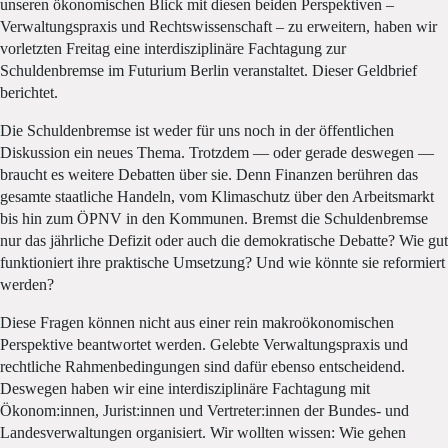
unseren ökonomischen Blick mit diesen beiden Perspektiven –
Verwaltungspraxis und Rechtswissenschaft – zu erweitern, haben wir
vorletzten Freitag eine interdisziplinäre Fachtagung zur
Schuldenbremse im Futurium Berlin veranstaltet. Dieser Geldbrief
berichtet.
Die Schuldenbremse ist weder für uns noch in der öffentlichen
Diskussion ein neues Thema. Trotzdem — oder gerade deswegen —
braucht es weitere Debatten über sie. Denn Finanzen berühren das
gesamte staatliche Handeln, vom Klimaschutz über den Arbeitsmarkt
bis hin zum ÖPNV in den Kommunen. Bremst die Schuldenbremse
nur das jährliche Defizit oder auch die demokratische Debatte? Wie gut
funktioniert ihre praktische Umsetzung? Und wie könnte sie reformiert
werden?
Diese Fragen können nicht aus einer rein makroökonomischen
Perspektive beantwortet werden. Gelebte Verwaltungspraxis und
rechtliche Rahmenbedingungen sind dafür ebenso entscheidend.
Deswegen haben wir eine interdisziplinäre Fachtagung mit
Ökonom:innen, Jurist:innen und Vertreter:innen der Bundes- und
Landesverwaltungen organisiert. Wir wollten wissen: Wie gehen