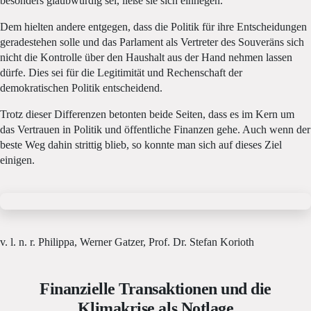
besonders glaubwürdig sei, ließe sie sich einhegen.
Dem hielten andere entgegen, dass die Politik für ihre Entscheidungen
geradestehen solle und das Parlament als Vertreter des Souveräns sich
nicht die Kontrolle über den Haushalt aus der Hand nehmen lassen
dürfe. Dies sei für die Legitimität und Rechenschaft der
demokratischen Politik entscheidend.
Trotz dieser Differenzen betonten beide Seiten, dass es im Kern um
das Vertrauen in Politik und öffentliche Finanzen gehe. Auch wenn der
beste Weg dahin strittig blieb, so konnte man sich auf dieses Ziel
einigen.
v. l. n. r. Philippa, Werner Gatzer, Prof. Dr. Stefan Korioth
Finanzielle Transaktionen und die
Klimakrise als Notlage