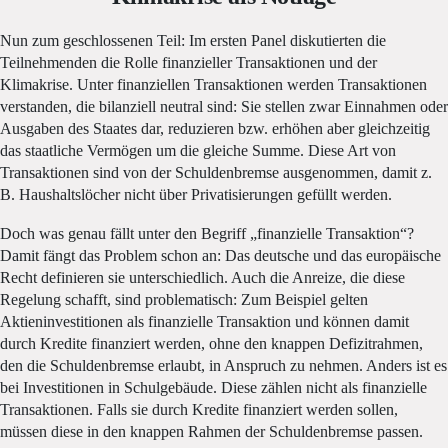
Nun zum geschlossenen Teil: Im ersten Panel diskutierten die
Teilnehmenden die Rolle finanzieller Transaktionen und der
Klimakrise. Unter finanziellen Transaktionen werden Transaktionen
verstanden, die bilanziell neutral sind: Sie stellen zwar Einnahmen oder
Ausgaben des Staates dar, reduzieren bzw. erhöhen aber gleichzeitig
das staatliche Vermögen um die gleiche Summe. Diese Art von
Transaktionen sind von der Schuldenbremse ausgenommen, damit z.
B. Haushaltslöcher nicht über Privatisierungen gefüllt werden.
Doch was genau fällt unter den Begriff „finanzielle Transaktion“?
Damit fängt das Problem schon an: Das deutsche und das europäische
Recht definieren sie unterschiedlich. Auch die Anreize, die diese
Regelung schafft, sind problematisch: Zum Beispiel gelten
Aktieninvestitionen als finanzielle Transaktion und können damit
durch Kredite finanziert werden, ohne den knappen Defizitrahmen,
den die Schuldenbremse erlaubt, in Anspruch zu nehmen. Anders ist es
bei Investitionen in Schulgebäude. Diese zählen nicht als finanzielle
Transaktionen. Falls sie durch Kredite finanziert werden sollen,
müssen diese in den knappen Rahmen der Schuldenbremse passen.