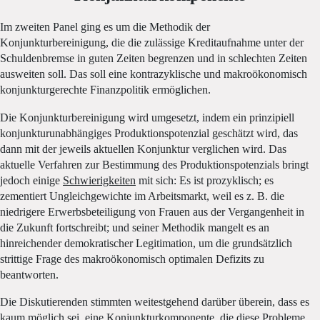
Im zweiten Panel ging es um die Methodik der
Konjunkturbereinigung, die die zulässige Kreditaufnahme unter der
Schuldenbremse in guten Zeiten begrenzen und in schlechten Zeiten
ausweiten soll. Das soll eine kontrazyklische und makroökonomisch
konjunkturgerechte Finanzpolitik ermöglichen.
Die Konjunkturbereinigung wird umgesetzt, indem ein prinzipiell
konjunkturunabhängiges Produktionspotenzial geschätzt wird, das
dann mit der jeweils aktuellen Konjunktur verglichen wird. Das
aktuelle Verfahren zur Bestimmung des Produktionspotenzials bringt
jedoch einige
Schwierigkeiten
mit sich: Es ist prozyklisch; es
zementiert Ungleichgewichte im Arbeitsmarkt, weil es z. B. die
niedrigere Erwerbsbeteiligung von Frauen aus der Vergangenheit in
die Zukunft fortschreibt; und seiner Methodik mangelt es an
hinreichender demokratischer Legitimation, um die grundsätzlich
strittige Frage des makroökonomisch optimalen Defizits zu
beantworten.
Die Diskutierenden stimmten weitestgehend darüber überein, dass es
kaum möglich sei, eine Konjunkturkomponente, die diese Probleme