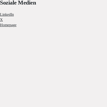
Soziale Medien
LinkedIn
X
Homepage