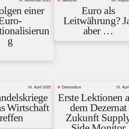
olgen einer
Euro als
Euro-
Leitwährung? Ja
tionalisierun
aber …
g
16. April 2025
Datensätze
15. Apri
ndelskriege
Erste Lektionen 
s Wirtschaft
dem Dezernat
treffen
Zukunft Suppl
Side Monitor