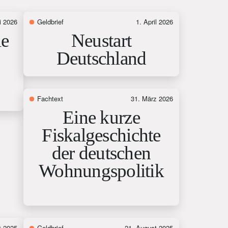
i 2026
Geldbrief
1. April 2026
ie
Neustart
Deutschland
Fachtext
31. März 2026
Eine kurze
Fiskalgeschichte
der deutschen
Wohnungspolitik
t 2025
Geldbrief
21. August 2025