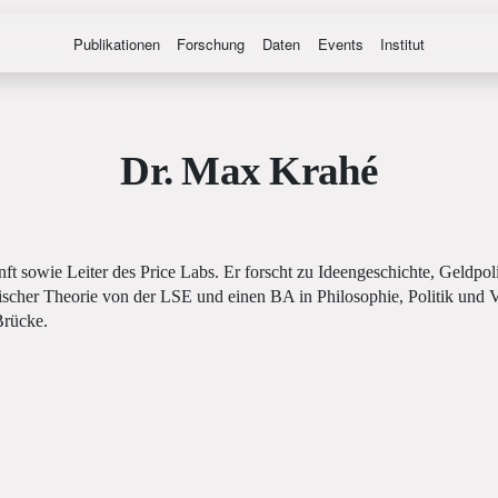
Publikationen
Forschung
Daten
Events
Institut
Dr. Max Krahé
t sowie Leiter des Price Labs. Er forscht zu Ideengeschichte, Geldp
itischer Theorie von der LSE und einen BA in Philosophie, Politik und
Brücke.