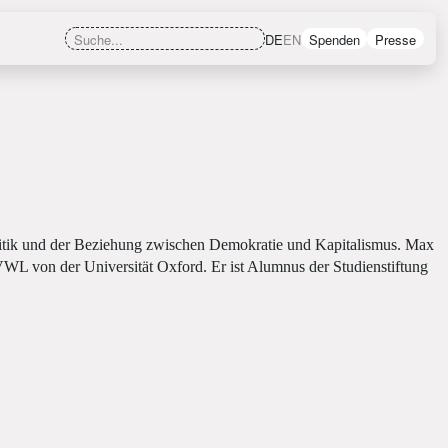
DE
EN
Spenden
Presse
olitik und der Beziehung zwischen Demokratie und Kapitalismus. Max
 VWL von der Universität Oxford. Er ist Alumnus der Studienstiftung