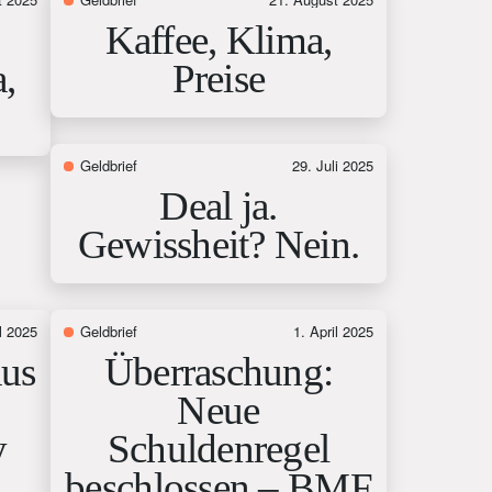
Kaffee, Klima,
,
Preise
Geldbrief
29. Juli 2025
Deal ja.
Gewissheit? Nein.
l 2025
Geldbrief
1. April 2025
aus
Überraschung:
Neue
y
Schuldenregel
beschlossen – BMF