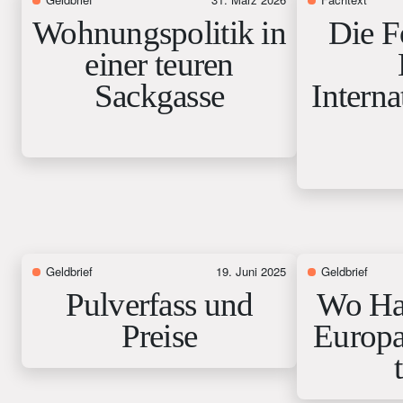
Wohnungspolitik in
Die F
einer teuren
Sackgasse
Interna
Geldbrief
19. Juni 2025
Geldbrief
Pulverfass und
Wo Ha
Preise
Europa