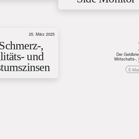
25. März 2025
Schmerz-,
litäts- und
Der Geldbrie
Wirtschafts-, 
tumszinsen