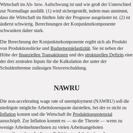
Wirtschaft im Ab- bzw. Aufschwung ist und wie groß der Unterschied
zur Normallage ausfällt. (1) wird sichergestellt, indem man annimmt,
dass die Wirtschaft im fünften Jahr der Prognose ausgelastet ist. (2) ist
äußerst schwierig. Berechnungen der Konjunkturkomponente
schwanken daher stark.
Die Berechnung der Konjunkturkomponente ergibt sich als Produkt
von Produktionslücke und
Budgetsemielastizität
. Sie ist neben der
Höhe der
finanziellen Transaktionen
und des
strukturellen Defizits
eine
der drei zentralen Inputs für die Kalkulation der unter der
Schuldenbremse zulässigen Neuverschuldung.
NAWRU
Die non-accelerating wage rate of unemployment (NAWRU) soll die
niedrigste mögliche Arbeitslosenquote darstellen, bei der es nicht zu
Inflation
kommt und die Wirtschaft ihr
Produktionspotenzial
ausschöpft. Zur Inflation kommt es — so die Theorie — wenn zu
wenige ArbeitnehmerInnen zu vielen Arbeitsangeboten