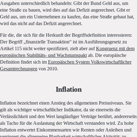
Ausgaben unterschiedlich behandeln: Gibt der Bund Geld aus, um
eine Straße zu bauen, wird dies auf das Defizit angerechnet. Gibt er
Geld aus, um ein Unternehmen zu kaufen, das eine Straße gebaut hat,
wird das nicht auf das Defizit angerechnet.
Für die, die sich für die Herkunft der Begriffsdefinition interessieren:
Der Begriff „finanzielle Transaktion“ ist im Ausführungsgesetz zu
Artikel 115 nicht weiter spezifiziert, zielt aber auf
Kongruenz mit dem
europäischen Stabilitäts- und Wachstumspakt
ab. Die europäische
Definition findet sich im
Europäischen System Volkswirtschaftlicher
Gesamtrechnungen
von 2010.
Inflation
Inflation bezeichnet einen Anstieg des allgemeinen Preisniveaus. Sie
gilt als wichtiger wirtschaftlicher Indikator, da sie einerseits die
Verlässlichkeit und den Wert langläufiger Verträge berührt, andererseits
als Tacho für die Auslastung der Wirtschaft verstanden wird. Zu hohe
Inflation entwertet Einkommensarten wie Renten oder Anleihen und
verringert die allgemeine Planbarkeit wirtschaftlicher Aktivität; zu