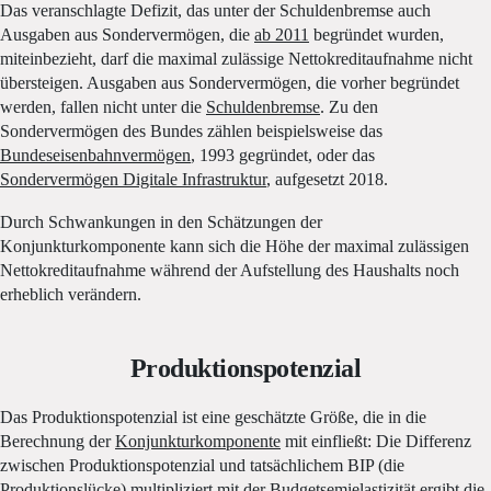
Das veranschlagte Defizit, das unter der Schuldenbremse auch
Ausgaben aus Sondervermögen, die
ab 2011
begründet wurden,
miteinbezieht, darf die maximal zulässige Nettokreditaufnahme nicht
übersteigen. Ausgaben aus Sondervermögen, die vorher begründet
werden, fallen nicht unter die
Schuldenbremse
. Zu den
Sondervermögen des Bundes zählen beispielsweise das
Bundeseisenbahnvermögen
, 1993 gegründet, oder das
Sondervermögen Digitale Infrastruktur
, aufgesetzt 2018.
Durch Schwankungen in den Schätzungen der
Konjunkturkomponente kann sich die Höhe der maximal zulässigen
Nettokreditaufnahme während der Aufstellung des Haushalts noch
erheblich verändern.
Produktionspotenzial
Das Produktionspotenzial ist eine geschätzte Größe, die in die
Berechnung der
Konjunkturkomponente
mit einfließt: Die Differenz
zwischen Produktionspotenzial und tatsächlichem BIP (die
Produktionslücke) multipliziert mit der
Budgetsemielastizität
ergibt die