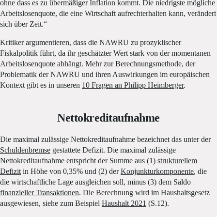
ohne dass es zu übermäßiger Inflation kommt. Die niedrigste mögliche
Arbeitslosenquote, die eine Wirtschaft aufrechterhalten kann, verändert
sich über Zeit.“
Kritiker argumentieren, dass die NAWRU zu prozyklischer
Fiskalpolitik führt, da ihr geschätzter Wert stark von der momentanen
Arbeitslosenquote abhängt. Mehr zur Berechnungsmethode, der
Problematik der NAWRU und ihren Auswirkungen im europäischen
Kontext gibt es in unseren
10 Fragen an Philipp Heimberger
.
Nettokreditaufnahme
Die maximal zulässige Nettokreditaufnahme bezeichnet das unter der
Schuldenbremse
gestattete Defizit. Die maximal zulässige
Nettokreditaufnahme entspricht der Summe aus (1)
strukturellem
Defizit
in Höhe von 0,35% und (2) der
Konjunkturkomponente
, die
die wirtschaftliche Lage ausgleichen soll, minus (3) dem Saldo
finanzieller Transaktionen
. Die Berechnung wird im Haushaltsgesetz
ausgewiesen, siehe zum Beispiel
Haushalt 2021
(S.12).