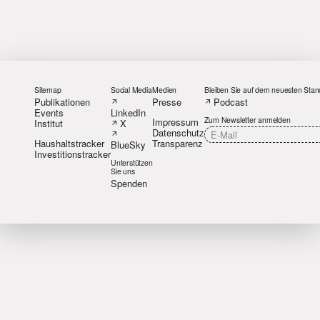
Sitemap
Social Media
Medien
Bleiben Sie auf dem neuesten Stan
Publikationen
Presse
Podcast
Events
LinkedIn
Zum Newsletter anmelden
Impressum
Institut
X
Datenschutz
Haushaltstracker
Transparenz
BlueSky
Investitionstracker
Unterstützen
Sie uns
Spenden