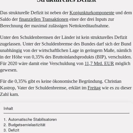
Das strukturelle Defizit ist neben der
Konjunkturkomponente
und dem
Saldo der
finanziellen Transaktionen
einer der drei Inputs zur
Berechnung der maximal zulässigen Nettokreditaufnahme.
Unter den Schuldenbremsen der Länder ist kein strukturelles Defizit
zugelassen. Unter der Schuldenbremse des Bundes darf sich der Bund
unabhängig von der wirtschaftlichen Lage in geringem Maße, nämlich
in der Höhe von 0,35% des Bruttoinlandsprodukts (BIP), verschulden.
Für 2020 wäre damit eine Verschuldung von
11,7 Mrd. EUR
möglich
gewesen.
Für die 0,35% gibt es keine ökonomische Begründung. Christian
Kastrop, Vater der Schuldenbremse, erklärt im
Freitag
wie es zu dieser
Zahl kam.
Inhalt
1.
Automatische Stabilisatoren
2.
Budgetsemielastizität
3.
Defizit