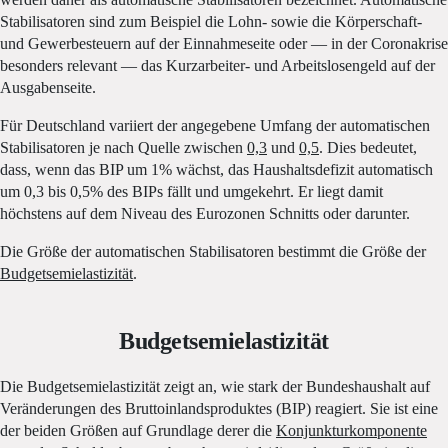
Stabilisatoren sind zum Beispiel die Lohn- sowie die Körperschaft-
und Gewerbesteuern auf der Einnahmeseite oder — in der Coronakrise
besonders relevant — das Kurzarbeiter- und Arbeitslosengeld auf der
Ausgabenseite.
Für Deutschland variiert der angegebene Umfang der automatischen
Stabilisatoren je nach Quelle zwischen
0,3
und
0,5
. Dies bedeutet,
dass, wenn das BIP um 1% wächst, das Haushaltsdefizit automatisch
um 0,3 bis 0,5% des BIPs fällt und umgekehrt. Er liegt damit
höchstens auf dem Niveau des Eurozonen Schnitts oder darunter.
Die Größe der automatischen Stabilisatoren bestimmt die Größe der
Budgetsemielastizität
.
Budgetsemielastizität
Die Budgetsemielastizität zeigt an, wie stark der Bundeshaushalt auf
Veränderungen des Bruttoinlandsproduktes (BIP) reagiert. Sie ist eine
der beiden Größen auf Grundlage derer die
Konjunkturkomponente