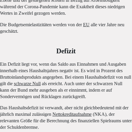
Ebene und der gestiegenen Kosten in Bezug auf Arbeitslosigkeit
während der Corona-Pandemie kann die Exaktheit dieses niedrigen
Wertes in Zweifel gezogen werden.
Die Budgetsemielastizitäten werden von der
EU
alle vier Jahre neu
geschätzt.
Defizit
Ein Defizit liegt vor, wenn das Saldo aus Einnahmen und Ausgaben
innerhalb eines Haushaltsjahres negativ ist. Es wird in Prozent des
Bruttoinlandsprodukts angegeben. Bei einem Haushaltsdefizit von null
gilt die
schwarze Null
als erreicht. Auch unter der schwarzen Null
kann der Bund mehr ausgeben als er einnimmt, indem er auf
Sondervermögen und Rücklagen zurückgreift.
Das Haushaltsdefizit ist verwandt, aber nicht gleichbedeutend mit der
jährlich maximal zulässigen
Nettokreditaufnahme
(NKA), der
relevanten Größe für die Berechnung des finanziellen Spielraums unter
der Schuldenbremse.