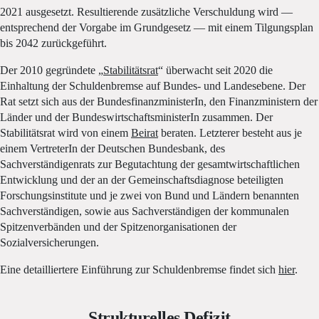
2021 ausgesetzt. Resultierende zusätzliche Verschuldung wird —
entsprechend der Vorgabe im Grundgesetz — mit einem Tilgungsplan
bis 2042 zurückgeführt.
Der 2010 gegründete „
Stabilitätsrat
“ überwacht seit 2020 die
Einhaltung der Schuldenbremse auf Bundes- und Landesebene. Der
Rat setzt sich aus der BundesfinanzministerIn, den Finanzministern der
Länder und der BundeswirtschaftsministerIn zusammen. Der
Stabilitätsrat wird von einem
Beirat
beraten. Letzterer besteht aus je
einem VertreterIn der Deutschen Bundesbank, des
Sachverständigenrats zur Begutachtung der gesamtwirtschaftlichen
Entwicklung und der an der Gemeinschaftsdiagnose beteiligten
Forschungsinstitute und je zwei von Bund und Ländern benannten
Sachverständigen, sowie aus Sachverständigen der kommunalen
Spitzenverbänden und der Spitzenorganisationen der
Sozialversicherungen.
Eine detailliertere Einführung zur Schuldenbremse findet sich
hier
.
Strukturelles Defizit