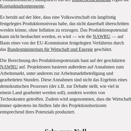
Konjunkturkomponente
.
Es beruht auf der Idee, dass eine Volkswirtschaft ein langfristig
festgelegtes Produktionsniveau habe, das nicht dauerhaft überschritten
werden könne, ohne Inflation zu erzeugen. Das Produktionspotenzial
kann nicht beobachtet werden, es wird — wie die
NAWRU
— auf
Basis eines von der EU-Kommission festgelegten Verfahrens durch
das
Bundesministerium für Wirtschaft und Energie
geschätzt.
Die Berechnung des Produktionspotenzials baut auf der geschätzten
NAWRU
auf. Projektionen basieren außerdem auf Annahmen zum
Arbeitsmarkt, unter anderem zur Arbeitsmarktbeteiligung und
gearbeiteten Stunden. Diese Annahmen sind nicht das Ergebnis eines
demokratischen Prozesses (der z.B. zur Debatte stellt, wie viel in
einem Land gearbeitet werden soll), sondern werden von
Technokraten getroffen. Zudem wird angenommen, dass die Wirtschaft
immer spätestens im fünften Jahr des Projektionshorizonts
entsprechend ihres Potenzials produziert.