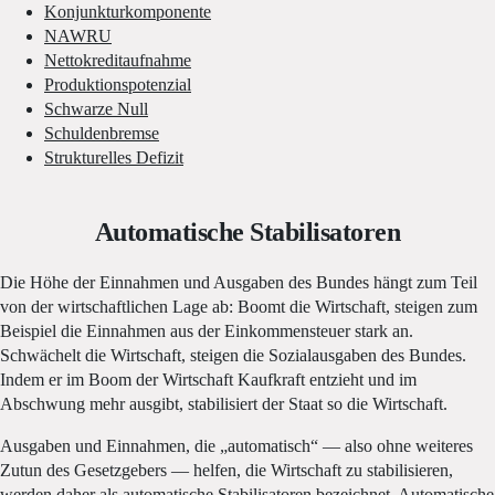
Konjunkturkomponente
NAWRU
Nettokreditaufnahme
Produktionspotenzial
Schwarze Null
Schuldenbremse
Strukturelles Defizit
Automatische Stabilisatoren
Die Höhe der Einnahmen und Ausgaben des Bundes hängt zum Teil
von der wirtschaftlichen Lage ab: Boomt die Wirtschaft, steigen zum
Beispiel die Einnahmen aus der Einkommensteuer stark an.
Schwächelt die Wirtschaft, steigen die Sozialausgaben des Bundes.
Indem er im Boom der Wirtschaft Kaufkraft entzieht und im
Abschwung mehr ausgibt, stabilisiert der Staat so die Wirtschaft.
Ausgaben und Einnahmen, die „automatisch“ — also ohne weiteres
Zutun des Gesetzgebers — helfen, die Wirtschaft zu stabilisieren,
werden daher als automatische Stabilisatoren bezeichnet. Automatische