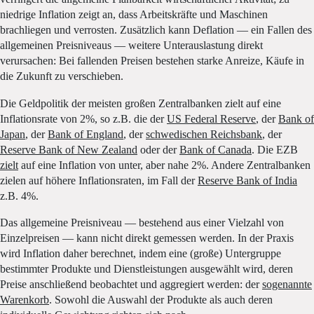
niedrige Inflation zeigt an, dass Arbeitskräfte und Maschinen
brachliegen und verrosten. Zusätzlich kann Deflation — ein Fallen des
allgemeinen Preisniveaus — weitere Unterauslastung direkt
verursachen: Bei fallenden Preisen bestehen starke Anreize, Käufe in
die Zukunft zu verschieben.
Die Geldpolitik der meisten großen Zentralbanken zielt auf eine
Inflationsrate von 2%, so z.B. die der
US Federal Reserve
, der
Bank of
Japan
, der
Bank of England
, der
schwedischen Reichsbank
, der
Reserve Bank of New Zealand
oder der
Bank of Canada
. Die EZB
zielt
auf eine Inflation von unter, aber nahe 2%. Andere Zentralbanken
zielen auf höhere Inflationsraten, im Fall der
Reserve Bank of India
z.B. 4%.
Das allgemeine Preisniveau — bestehend aus einer Vielzahl von
Einzelpreisen — kann nicht direkt gemessen werden. In der Praxis
wird Inflation daher berechnet, indem eine (große) Untergruppe
bestimmter Produkte und Dienstleistungen ausgewählt wird, deren
Preise anschließend beobachtet und aggregiert werden: der
sogenannte
Warenkorb
. Sowohl die Auswahl der Produkte als auch deren