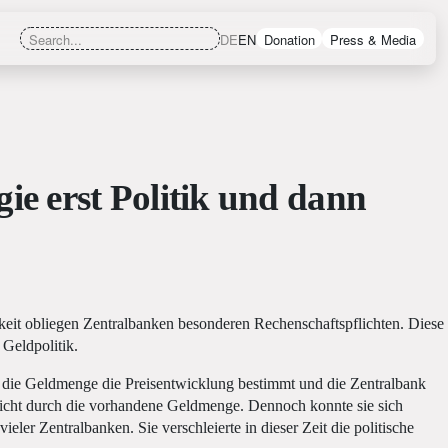
DE
EN
Donation
Press & Media
ie erst Politik und dann
eit obliegen Zentralbanken besonderen Rechenschaftspflichten. Diese
Geldpolitik.
s die Geldmenge die Preisentwicklung bestimmt und die Zentralbank
 nicht durch die vorhandene Geldmenge. Dennoch konnte sie sich
ler Zentralbanken. Sie verschleierte in dieser Zeit die politische