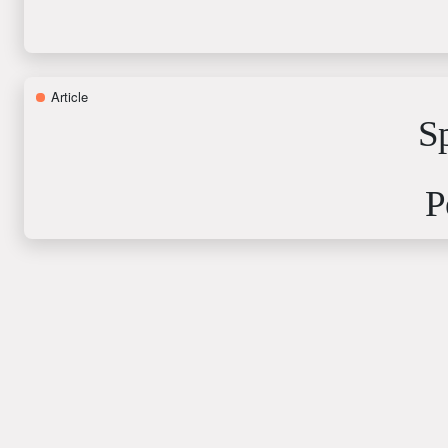
Article
Sp
P