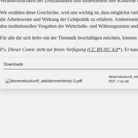
Verantwortlichkeit der Zentralbanken und insbesondere ihre Kontrolle 
Wir erzählen diese Geschichte, weil uns wichtig ist, dass möglichst v
die Arbeitsweise und Wirkung der Geldpolitik zu erfahren. Andererseits
den institutionellen Vorgaben der Wirtschafts- und Währungsunion und b
Für alle die sich tiefer mit der Thematik beschäftigen möchten, können
P.s. Dieser Comic steht zur freien Verfügung (
CC BY-NC 4.0
*). Er kan
Downloads
dezernatzukunft_ed
PDF
17.62 MB