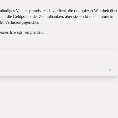
 mündiges Volk es grundsätzlich verdient, die (komplexe) Wahrheit über
auf die Geldpolitik der Zentralbanken, aber sie steckt noch immer in
der Verfassungsgerichte.
eines Irrwegs
” empfehlen.