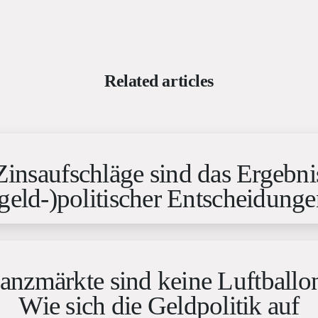
Related articles
Zinsaufschläge sind das Ergebni
geld-)politischer Entscheidung
anzmärkte sind keine Luftballo
Wie sich die Geldpolitik auf