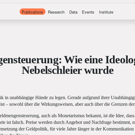
Publications
Research
Data
Events
Institute
nsteuerung: Wie eine Ideolog
Nebelschleier wurde
tik in unabhängige Hände zu legen. Gerade aufgrund ihrer Unabhängigk
ist – sowohl über die Wirkungsweisen, aber auch über die Grenzen der 
ldmengensteuerung, auch als Monetarismus bekannt, ist die Idee, das
orie ist falsch. Preise werden durch Angebot und Nachfrage bestimmt,
etzung der Geldpolitik, für viele Jahre länger in der Kommunikation vie