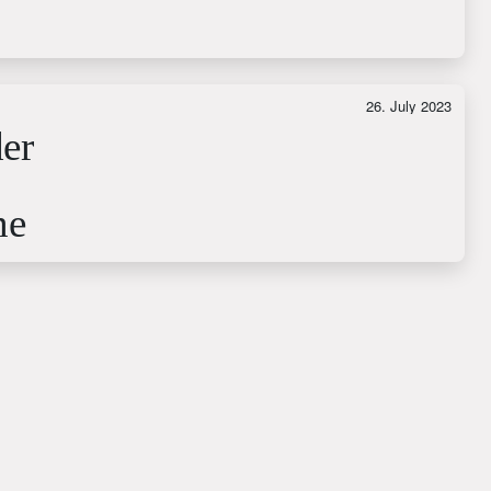
26. July 2023
der
ne