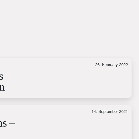
26. February 2022
s
en
14. September 2021
ns –