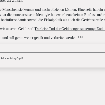
über die Zinsen.
iele Menschen sie kennen und nachvollziehen können. Einerseits hat ein
 hat die monetaristische Ideologie hat zwar heute keinen Einfluss mehr 
eeinflusst damit sowohl die Fiskalpolitik als auch die Gerichtsurteile 
 wir unseren Geldbrief “
Der leise Tod der Geldmengensteuerung: Ende 
n und soll gerne weiter geteilt und verbreitet werden!***
utainmentstory-3.pdf