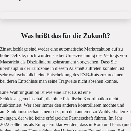
Was heißt das für die Zukunft?
Zinsaufschläge sind weder eine automatische Marktreaktion auf zu
hohe Defizite, noch wurden sie bei Unterzeichnung des Vertrags von
Maastricht als Disziplinierungsinstrument vorgesehen. Dass Sie
überhaupt in der Eurozone in diesem Ausmaß auftreten konnten, ist
sehr wahrscheinlich eine Entscheidung des EZB-Rats zuzurechnen,
bei deren Entschluss man seine Tragweite nicht absehen konnte.
Eine Währungsunion ist wie eine Ehe: Es ist eine
Schicksalsgemeinschaft, die ohne fiskalische Koordination nicht
funktioniert. Wer aber immer den anderen kontrollieren möchte und
auf Sanktionsmechanismen setzt, um den anderen zu Wohlverhalten zu
zwingen, der wird keine erfolgreiche Partnerschaft führen. Im Jahr
2022 sollte uns als Europäern klar werden, dass in Rom und Paris (und
in den anderen Hauptstädten der Union) unsere Freunde sitzen. Bei