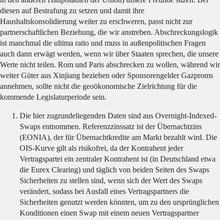
diesen auf Bestrafung zu setzen und damit ihre
Haushaltskonsolidierung weiter zu erschweren, passt nicht zur
partnerschaftlichen Beziehung, die wir anstreben. Abschreckungslogik
ist manchmal die ultima ratio und muss in außenpolitischen Fragen
auch dann erwägt werden, wenn wir über Staaten sprechen, die unsere
Werte nicht teilen. Rom und Paris abschrecken zu wollen, während wir
weiter Güter aus Xinjiang beziehen oder Sponsorengelder Gazproms
annehmen, sollte nicht die geoökonomische Zielrichtung für die
kommende Legislaturperiode sein.
Die hier zugrundeliegenden Daten sind aus Overnight-Indexed-
Swaps entnommen. Referenzzinssatz ist der Übernachtzins
(EONIA), der für Übernachtkredite am Markt bezahlt wird. Die
OIS-Kurve gilt als risikofrei, da der Kontrahent jeder
Vertragspartei ein zentraler Kontrahent ist (in Deutschland etwa
die Eurex Clearing) und täglich von beiden Seiten des Swaps
Sicherheiten zu stellen sind, wenn sich der Wert des Swaps
verändert, sodass bei Ausfall eines Vertragspartners die
Sicherheiten genutzt werden könnten, um zu den ursprünglichen
Konditionen einen Swap mit einem neuen Vertragspartner