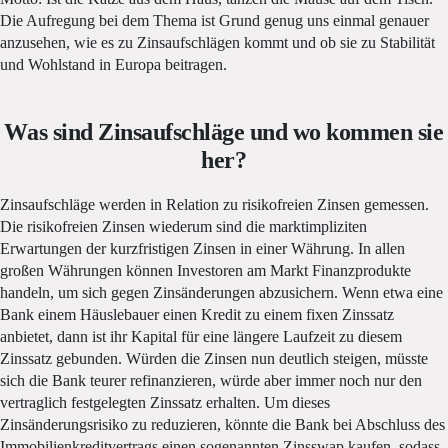
Die Aufregung bei dem Thema ist Grund genug uns einmal genauer
anzusehen, wie es zu Zinsaufschlägen kommt und ob sie zu Stabilität
und Wohlstand in Europa beitragen.
Was sind Zinsaufschläge und wo kommen sie
her?
Zinsaufschläge werden in Relation zu risikofreien Zinsen gemessen.
Die risikofreien Zinsen wiederum sind die marktimpliziten
Erwartungen der kurzfristigen Zinsen in einer Währung. In allen
großen Währungen können Investoren am Markt Finanzprodukte
handeln, um sich gegen Zinsänderungen abzusichern. Wenn etwa eine
Bank einem Häuslebauer einen Kredit zu einem fixen Zinssatz
anbietet, dann ist ihr Kapital für eine längere Laufzeit zu diesem
Zinssatz gebunden. Würden die Zinsen nun deutlich steigen, müsste
sich die Bank teurer refinanzieren, würde aber immer noch nur den
vertraglich festgelegten Zinssatz erhalten. Um dieses
Zinsänderungsrisiko zu reduzieren, könnte die Bank bei Abschluss des
Immobilienkreditvertrags einen sogenannten Zinsswap kaufen, sodass