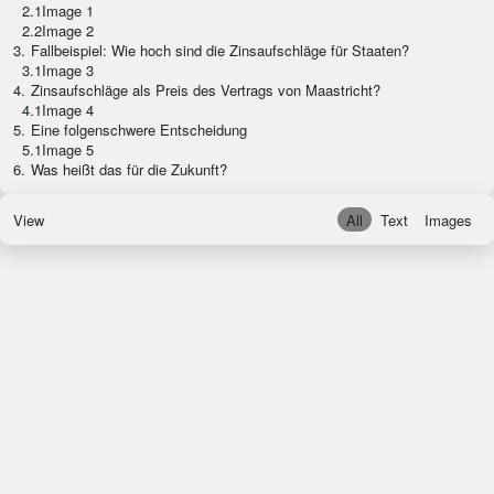
2.1
Image 1
2.2
Image 2
3.
Fallbeispiel: Wie hoch sind die Zinsaufschläge für Staaten?
3.1
Image 3
4.
Zinsaufschläge als Preis des Vertrags von Maastricht?
4.1
Image 4
5.
Eine folgenschwere Entscheidung
5.1
Image 5
6.
Was heißt das für die Zukunft?
View
All
Text
Images