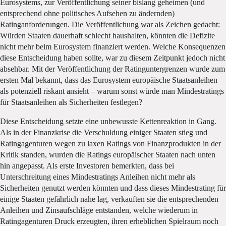
Eurosystems, zur Veröffentlichung seiner bislang geheimen (und
entsprechend ohne politisches Aufsehen zu ändernden)
Ratinganforderungen. Die Veröffentlichung war als Zeichen gedacht:
Würden Staaten dauerhaft schlecht haushalten, könnten die Defizite
nicht mehr beim Eurosystem finanziert werden. Welche Konsequenzen
diese Entscheidung haben sollte, war zu diesem Zeitpunkt jedoch nicht
absehbar. Mit der Veröffentlichung der Ratinguntergrenzen wurde zum
ersten Mal bekannt, dass das Eurosystem europäische Staatsanleihen
als potenziell riskant ansieht – warum sonst würde man Mindestratings
für Staatsanleihen als Sicherheiten festlegen?
Diese Entscheidung setzte eine unbewusste Kettenreaktion in Gang.
Als in der Finanzkrise die Verschuldung einiger Staaten stieg und
Ratingagenturen wegen zu laxen Ratings von Finanzprodukten in der
Kritik standen, wurden die Ratings europäischer Staaten nach unten
hin angepasst. Als erste Investoren bemerkten, dass bei
Unterschreitung eines Mindestratings Anleihen nicht mehr als
Sicherheiten genutzt werden könnten und dass dieses Mindestrating für
einige Staaten gefährlich nahe lag, verkauften sie die entsprechenden
Anleihen und Zinsaufschläge entstanden, welche wiederum in
Ratingagenturen Druck erzeugten, ihren erheblichen Spielraum noch