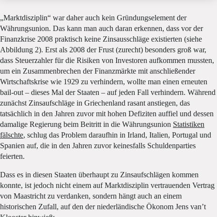
„Marktdisziplin“ war daher auch kein Gründungselement der
Währungsunion. Das kann man auch daran erkennen, dass vor der
Finanzkrise 2008 praktisch keine Zinsausschläge existierten (siehe
Abbildung 2). Erst als 2008 der Frust (zurecht) besonders groß war,
dass Steuerzahler für die Risiken von Investoren aufkommen mussten,
um ein Zusammenbrechen der Finanzmärkte mit anschließender
Wirtschaftskrise wie 1929 zu verhindern, wollte man einen erneuten
bail-out – dieses Mal der Staaten – auf jeden Fall verhindern. Während
zunächst Zinsaufschläge in Griechenland rasant anstiegen, das
tatsächlich in den Jahren zuvor mit hohen Defiziten auffiel und dessen
damalige Regierung beim Beitritt in die Währungsunion
Statistiken
fälschte
, schlug das Problem daraufhin in Irland, Italien, Portugal und
Spanien auf, die in den Jahren zuvor keinesfalls Schuldenparties
feierten.
Dass es in diesen Staaten überhaupt zu Zinsaufschlägen kommen
konnte, ist jedoch nicht einem auf Marktdisziplin vertrauenden Vertrag
von Maastricht zu verdanken, sondern hängt auch an einem
historischen Zufall, auf den der niederländische Ökonom Jens van’t