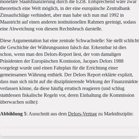
monetäre Staatsfinanzierung durch die EZB. Entsprechend wäre zwar
theoretisch eine Welt möglich, in der eine europäische Zentralbank
Zinsaufschläge verhindert, aber man habe sich nun mal 1992 in
Maastricht auf einen anderen institutionellen Rahmen geeinigt, sodass
eine Abweichung von diesem Rechtsbruch darstelle.
Diese Argumentation hat eine zentrale Schwachstelle: Sie stellt schlicht
die Geschichte der Währungsunion falsch dar. Erkennbar ist dies
schon, wenn man den Delors-Report liest, der vom damaligen
Präsidenten der Europäischen Komission, Jacques Delors 1988
vorgelegt wurde und einen Fahrplan für die Errichtung einer
gemeinsamen Währung enthielt. Der Delors Report erklärte explizit,
dass man sich nicht auf die disziplinierende Wirkung der Finanzmärkte
verlassen könne, da diese häufig erratisch reagieren (und schlug
stattdessen fiskalische Regeln vor, deren Einhaltung die Kommission
überwachen sollte):
Abbildung 5
: Ausschnitt aus dem
Delors-Vertrag
zu Marktdisziplin: