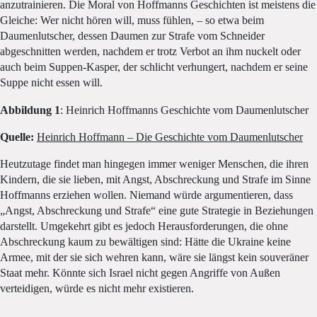
anzutrainieren. Die Moral von Hoffmanns Geschichten ist meistens die
Gleiche: Wer nicht hören will, muss fühlen, – so etwa beim
Daumenlutscher, dessen Daumen zur Strafe vom Schneider
abgeschnitten werden, nachdem er trotz Verbot an ihm nuckelt oder
auch beim Suppen-Kasper, der schlicht verhungert, nachdem er seine
Suppe nicht essen will.
Abbildung 1
: Heinrich Hoffmanns Geschichte vom Daumenlutscher
Quelle:
Heinrich Hoffmann – Die Geschichte vom Daumenlutscher
Heutzutage findet man hingegen immer weniger Menschen, die ihren
Kindern, die sie lieben, mit Angst, Abschreckung und Strafe im Sinne
Hoffmanns erziehen wollen. Niemand würde argumentieren, dass
„Angst, Abschreckung und Strafe“ eine gute Strategie in Beziehungen
darstellt. Umgekehrt gibt es jedoch Herausforderungen, die ohne
Abschreckung kaum zu bewältigen sind: Hätte die Ukraine keine
Armee, mit der sie sich wehren kann, wäre sie längst kein souveräner
Staat mehr. Könnte sich Israel nicht gegen Angriffe von Außen
verteidigen, würde es nicht mehr existieren.