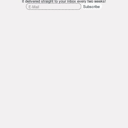
it delivered straight to your inbox every two weeks!