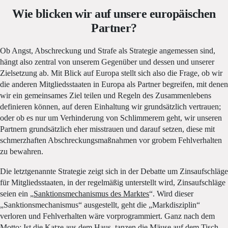
Wie blicken wir auf unsere europäischen
Partner?
Ob Angst, Abschreckung und Strafe als Strategie angemessen sind,
hängt also zentral von unserem Gegenüber und dessen und unserer
Zielsetzung ab. Mit Blick auf Europa stellt sich also die Frage, ob wir
die anderen Mitgliedsstaaten in Europa als Partner begreifen, mit denen
wir ein gemeinsames Ziel teilen und Regeln des Zusammenlebens
definieren können, auf deren Einhaltung wir grundsätzlich vertrauen;
oder ob es nur um Verhinderung von Schlimmerem geht, wir unseren
Partnern grundsätzlich eher misstrauen und darauf setzen, diese mit
schmerzhaften Abschreckungsmaßnahmen vor grobem Fehlverhalten
zu bewahren.
Die letztgenannte Strategie zeigt sich in der Debatte um Zinsaufschläge
für Mitgliedsstaaten, in der regelmäßig unterstellt wird, Zinsaufschläge
seien ein „
Sanktionsmechanismus des Marktes
“. Wird dieser
„Sanktionsmechanismus“ ausgestellt, geht die „Markdisziplin“
verloren und Fehlverhalten wäre vorprogrammiert. Ganz nach dem
Motto: Ist die Katze aus dem Haus, tanzen die Mäuse auf dem Tisch.