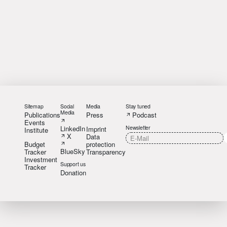
Sitemap
Social
Media
Stay tuned
Media
Publications
Press
Podcast
Events
LinkedIn
Newsletter
Imprint
Institute
X
Data
Budget
protection
BlueSky
Tracker
Transparency
Investment
Support us
Tracker
Donation