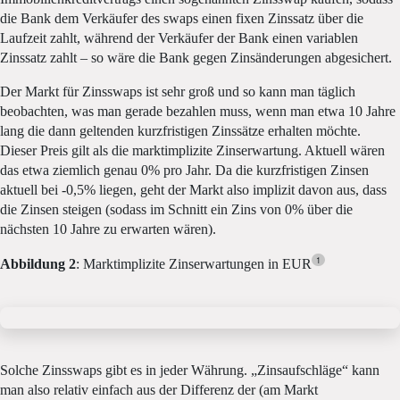
die Bank dem Verkäufer des swaps einen fixen Zinssatz über die
Laufzeit zahlt, während der Verkäufer der Bank einen variablen
Zinssatz zahlt – so wäre die Bank gegen Zinsänderungen abgesichert.
Der Markt für Zinsswaps ist sehr groß und so kann man täglich
beobachten, was man gerade bezahlen muss, wenn man etwa 10 Jahre
lang die dann geltenden kurzfristigen Zinssätze erhalten möchte.
Dieser Preis gilt als die marktimplizite Zinserwartung. Aktuell wären
das etwa ziemlich genau 0% pro Jahr. Da die kurzfristigen Zinsen
aktuell bei -0,5% liegen, geht der Markt also implizit davon aus, dass
die Zinsen steigen (sodass im Schnitt ein Zins von 0% über die
nächsten 10 Jahre zu erwarten wären).
1
Abbildung 2
: Marktimplizite Zinserwartungen in EUR
Solche Zinsswaps gibt es in jeder Währung. „Zinsaufschläge“ kann
man also relativ einfach aus der Differenz der (am Markt