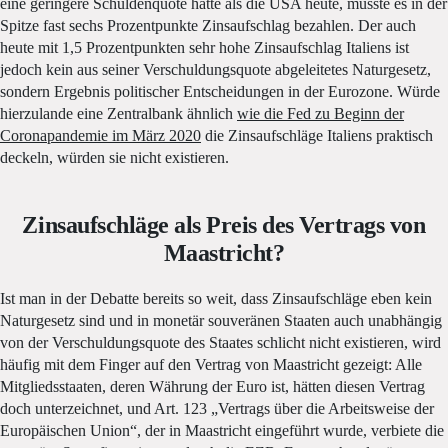
eine geringere Schuldenquote hatte als die USA heute, musste es in der
Spitze fast sechs Prozentpunkte Zinsaufschlag bezahlen. Der auch
heute mit 1,5 Prozentpunkten sehr hohe Zinsaufschlag Italiens ist
jedoch kein aus seiner Verschuldungsquote abgeleitetes Naturgesetz,
sondern Ergebnis politischer Entscheidungen in der Eurozone. Würde
hierzulande eine Zentralbank ähnlich
wie die Fed zu Beginn der
Coronapandemie im März 2020
die Zinsaufschläge Italiens praktisch
deckeln, würden sie nicht existieren.
Zinsaufschläge als Preis des Vertrags von
Maastricht?
Ist man in der Debatte bereits so weit, dass Zinsaufschläge eben kein
Naturgesetz sind und in monetär souveränen Staaten auch unabhängig
von der Verschuldungsquote des Staates schlicht nicht existieren, wird
häufig mit dem Finger auf den Vertrag von Maastricht gezeigt: Alle
Mitgliedsstaaten, deren Währung der Euro ist, hätten diesen Vertrag
doch unterzeichnet, und Art. 123 „Vertrags über die Arbeitsweise der
Europäischen Union“, der in Maastricht eingeführt wurde, verbiete die