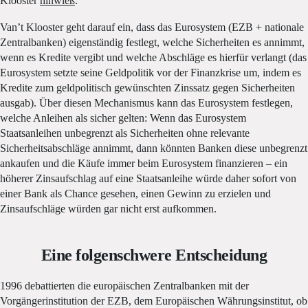
Klooster
hinwieß
:
Van’t Klooster geht darauf ein, dass das Eurosystem (EZB + nationale
Zentralbanken) eigenständig festlegt, welche Sicherheiten es annimmt,
wenn es Kredite vergibt und welche Abschläge es hierfür verlangt (das
Eurosystem setzte seine Geldpolitik vor der Finanzkrise um, indem es
Kredite zum geldpolitisch gewünschten Zinssatz gegen Sicherheiten
ausgab). Über diesen Mechanismus kann das Eurosystem festlegen,
welche Anleihen als sicher gelten: Wenn das Eurosystem
Staatsanleihen unbegrenzt als Sicherheiten ohne relevante
Sicherheitsabschläge annimmt, dann könnten Banken diese unbegrenzt
ankaufen und die Käufe immer beim Eurosystem finanzieren – ein
höherer Zinsaufschlag auf eine Staatsanleihe würde daher sofort von
einer Bank als Chance gesehen, einen Gewinn zu erzielen und
Zinsaufschläge würden gar nicht erst aufkommen.
Eine folgenschwere Entscheidung
1996 debattierten die europäischen Zentralbanken mit der
Vorgängerinstitution der EZB, dem Europäischen Währungsinstitut, ob