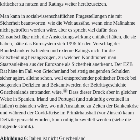
kritischer zu nutzen und Ratings weiter herabzusetzen.
Man kann in sozialwissenschaftlichen Fragestellungen nie mit
Sicherheit beantworten, wie die Welt aussähe, wenn eine Maßnahme
nicht getroffen worden wäre, aber es spricht viel dafür, dass
Zinsaufschläge nicht die Ansteckungswirkung entfaltet hätten, die sie
haben, hätte das Eurosystem sich 1996 für den Vorschlag der
Bundesbank entschieden und externe Ratings nicht für die
Entscheidung herangezogen, zu welchen Konditionen man
Staatsanleihen aus der Eurozone als Sicherheit anerkennt. Der EZB-
Rat hätte im Fall von Griechenland bei stetig steigenden Schulden
sicher agiert, alleine schon, weil entsprechender politischer Druck bei
steigenden Defiziten und Bekanntwerden der Beitrittsgeschichte
5
Griechenlands entstanden wäre.
Dass dieser Druck aber in gleicher
Weise in Spanien, Irland und Portugal (und zukünftig eventuell in
Italien) entstanden wäre, wo mit Ausnahme zu Zeiten der Bankenkrise
und während der Covid-Krise im Primärhaushalt (vor Zinsen) kaum
Defizite gemacht wurden, kann ruhig bezweifelt werden (siehe die
folgende Grafik).
Abbildung 6
: Italien ist nicht Griechenland