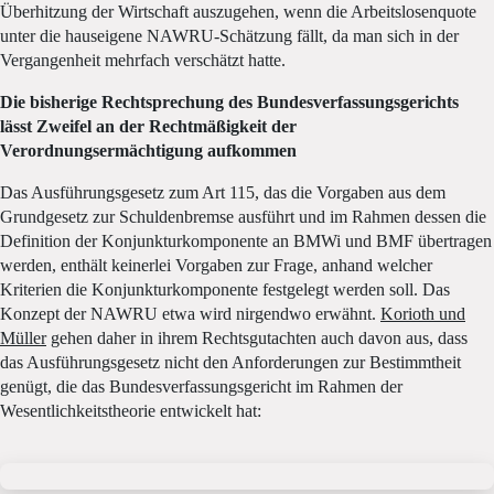
Überhitzung der Wirtschaft auszugehen, wenn die Arbeitslosenquote
unter die hauseigene NAWRU-Schätzung fällt, da man sich in der
Vergangenheit mehrfach verschätzt hatte.
Die bisherige Rechtsprechung des Bundesverfassungsgerichts
lässt Zweifel an der Rechtmäßigkeit der
Verordnungsermächtigung aufkommen
Das Ausführungsgesetz zum Art 115, das die Vorgaben aus dem
Grundgesetz zur Schuldenbremse ausführt und im Rahmen dessen die
Definition der Konjunkturkomponente an BMWi und BMF übertragen
werden, enthält keinerlei Vorgaben zur Frage, anhand welcher
Kriterien die Konjunkturkomponente festgelegt werden soll. Das
Konzept der NAWRU etwa wird nirgendwo erwähnt.
Korioth und
Müller
gehen daher in ihrem Rechtsgutachten auch davon aus, dass
das Ausführungsgesetz nicht den Anforderungen zur Bestimmtheit
genügt, die das Bundesverfassungsgericht im Rahmen der
Wesentlichkeitstheorie entwickelt hat: