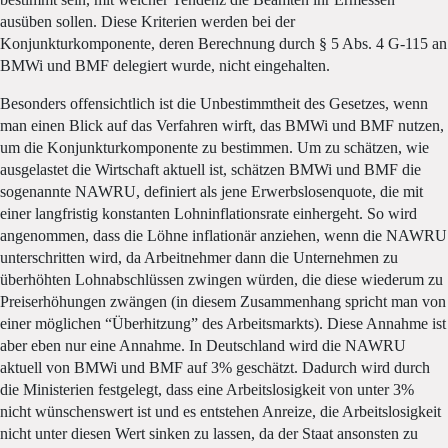
ausüben sollen. Diese Kriterien werden bei der
Konjunkturkomponente, deren Berechnung durch § 5 Abs. 4 G-115 an
BMWi und BMF delegiert wurde, nicht eingehalten.
Besonders offensichtlich ist die Unbestimmtheit des Gesetzes, wenn
man einen Blick auf das Verfahren wirft, das BMWi und BMF nutzen,
um die Konjunkturkomponente zu bestimmen. Um zu schätzen, wie
ausgelastet die Wirtschaft aktuell ist, schätzen BMWi und BMF die
sogenannte NAWRU, definiert als jene Erwerbslosenquote, die mit
einer langfristig konstanten Lohninflationsrate einhergeht. So wird
angenommen, dass die Löhne inflationär anziehen, wenn die NAWRU
unterschritten wird, da Arbeitnehmer dann die Unternehmen zu
überhöhten Lohnabschlüssen zwingen würden, die diese wiederum zu
Preiserhöhungen zwängen (in diesem Zusammenhang spricht man von
einer möglichen “Überhitzung” des Arbeitsmarkts). Diese Annahme ist
aber eben nur eine Annahme. In Deutschland wird die NAWRU
aktuell von BMWi und BMF auf 3% geschätzt. Dadurch wird durch
die Ministerien festgelegt, dass eine Arbeitslosigkeit von unter 3%
nicht wünschenswert ist und es entstehen Anreize, die Arbeitslosigkeit
nicht unter diesen Wert sinken zu lassen, da der Staat ansonsten zu