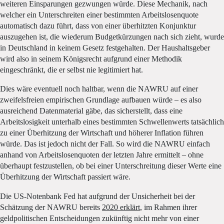
weiteren Einsparungen gezwungen würde. Diese Mechanik, nach
welcher ein Unterschreiten einer bestimmten Arbeitslosenquote
automatisch dazu führt, dass von einer überhitzten Konjunktur
auszugehen ist, die wiederum Budgetkürzungen nach sich zieht, wurde
in Deutschland in keinem Gesetz festgehalten. Der Haushaltsgeber
wird also in seinem Königsrecht aufgrund einer Methodik
eingeschränkt, die er selbst nie legitimiert hat.
Dies wäre eventuell noch haltbar, wenn die NAWRU auf einer
zweifelsfreien empirischen Grundlage aufbauen würde – es also
ausreichend Datenmaterial gäbe, das sicherstellt, dass eine
Arbeitslosigkeit unterhalb eines bestimmten Schwellenwerts tatsächlich
zu einer Überhitzung der Wirtschaft und höherer Inflation führen
würde. Das ist jedoch nicht der Fall. So wird die NAWRU einfach
anhand von Arbeitslosenquoten der letzten Jahre ermittelt – ohne
überhaupt festzustellen, ob bei einer Unterschreitung dieser Werte eine
Überhitzung der Wirtschaft passiert wäre.
Die US-Notenbank Fed hat aufgrund der Unsicherheit bei der
Schätzung der NAWRU bereits
2020 erklärt
, im Rahmen ihrer
geldpolitischen Entscheidungen zukünftig nicht mehr von einer