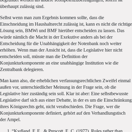
überhaupt zulässig sind.
Selbst wenn man zum Ergebnis kommen sollte, dass die
Einschneidung im Haushaltsrecht zulässig ist, kann es nicht die richtige
Lösung sein, BMWi und BMF hierüber entscheiden zu lassen. Das
würde nämlich die Macht in der Exekutive anders als bei der
Entscheidung für die Unabhängigkeit der Notenbank noch weiter
erhöhen. Wenn man der Ansicht ist, dass die Legislative hier nicht
entscheiden soll, müsste man die Definition der
Konjunkturkomponente an eine unabhängige Institution wie die
Zentralbank delegieren.
Man kann also, die erheblichen verfassungsrechtlichen Zweifel einmal
außen vor, unterschiedlicher Meinung in der Frage sein, ob die
Legislative hier zuständig sein soll. Klar ist aber: Eine selbstbewusste
Legislative darf sich aus einer Debatte, in der es um die Einschränkung
ihres Königsrechts geht, nicht verabschieden. Die Frage, wer die
Konjunkturkomponente definiert, gehört auf den Verhandlungstisch
der Ampel.
“Kydland, F. E., & Prescott, E. C. (1977). Rules rather than