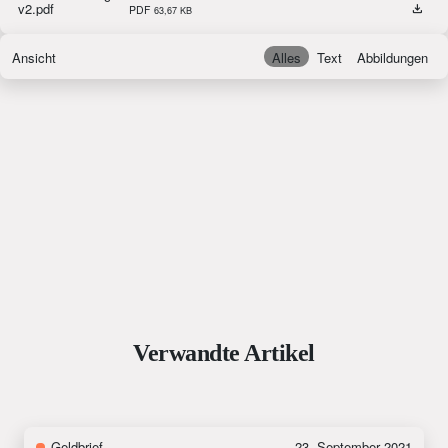
PDF
63,67 KB
Ansicht
Alles
Text
Abbildungen
Verwandte Artikel
Geldbrief
23. September 2021