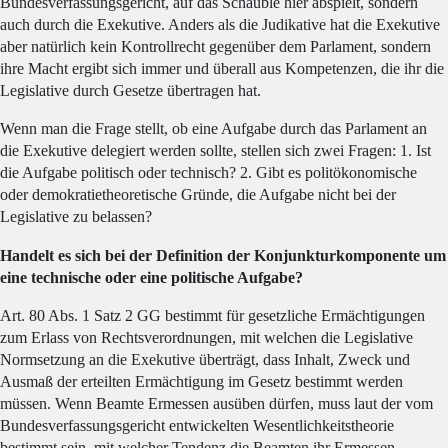
Bundesverfassungsgericht, auf das Schäuble hier abspielt, sondern
auch durch die Exekutive. Anders als die Judikative hat die Exekutive
aber natürlich kein Kontrollrecht gegenüber dem Parlament, sondern
ihre Macht ergibt sich immer und überall aus Kompetenzen, die ihr die
Legislative durch Gesetze übertragen hat.
Wenn man die Frage stellt, ob eine Aufgabe durch das Parlament an
die Exekutive delegiert werden sollte, stellen sich zwei Fragen: 1. Ist
die Aufgabe politisch oder technisch? 2. Gibt es politökonomische
oder demokratietheoretische Gründe, die Aufgabe nicht bei der
Legislative zu belassen?
Handelt es sich bei der Definition der Konjunkturkomponente um
eine technische oder eine politische Aufgabe?
Art. 80 Abs. 1 Satz 2 GG bestimmt für gesetzliche Ermächtigungen
zum Erlass von Rechtsverordnungen, mit welchen die Legislative
Normsetzung an die Exekutive überträgt, dass Inhalt, Zweck und
Ausmaß der erteilten Ermächtigung im Gesetz bestimmt werden
müssen. Wenn Beamte Ermessen ausüben dürfen, muss laut der vom
Bundesverfassungsgericht entwickelten Wesentlichkeitstheorie
bestimmt sein, mit welcher Tendenz die Beamten ihr Ermessen