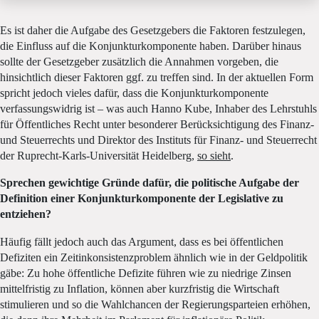
Es ist daher die Aufgabe des Gesetzgebers die Faktoren festzulegen,
die Einfluss auf die Konjunkturkomponente haben. Darüber hinaus
sollte der Gesetzgeber zusätzlich die Annahmen vorgeben, die
hinsichtlich dieser Faktoren ggf. zu treffen sind. In der aktuellen Form
spricht jedoch vieles dafür, dass die Konjunkturkomponente
verfassungswidrig ist – was auch Hanno Kube, Inhaber des Lehrstuhls
für Öffentliches Recht unter besonderer Berücksichtigung des Finanz-
und Steuerrechts und Direktor des Instituts für Finanz- und Steuerrecht
der Ruprecht-Karls-Universität Heidelberg,
so sieht
.
Sprechen gewichtige Gründe dafür, die politische Aufgabe der
Definition einer Konjunkturkomponente der Legislative zu
entziehen?
Häufig fällt jedoch auch das Argument, dass es bei öffentlichen
Defiziten ein Zeitinkonsistenzproblem ähnlich wie in der Geldpolitik
gäbe: Zu hohe öffentliche Defizite führen wie zu niedrige Zinsen
mittelfristig zu Inflation, können aber kurzfristig die Wirtschaft
stimulieren und so die Wahlchancen der Regierungsparteien erhöhen,