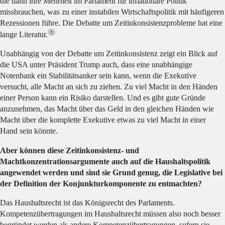
die dann ihre Mehrheit im Parlament für inflationäre Politik
missbrauchen, was zu einer instabilen Wirtschaftspolitik mit häufigeren
Rezessionen führe. Die Debatte um Zeitinkonsistenzprobleme hat eine
1
lange Literatur.
Unabhängig von der Debatte um Zeitinkonsistenz zeigt ein Blick auf
die USA unter Präsident Trump auch, dass eine unabhängige
Notenbank ein Stabilitätsanker sein kann, wenn die Exekutive
versucht, alle Macht an sich zu ziehen. Zu viel Macht in den Händen
einer Person kann ein Risiko darstellen. Und es gibt gute Gründe
anzunehmen, das Macht über das Geld in den gleichen Händen wie
Macht über die komplette Exekutive etwas zu viel Macht in einer
Hand sein könnte.
Aber können diese Zeitinkonsistenz- und
Machtkonzentrationsargumente auch auf die Haushaltspolitik
angewendet werden und sind sie Grund genug, die Legislative bei
der Definition der Konjunkturkomponente zu entmachten?
Das Haushaltsrecht ist das Königsrecht des Parlaments.
Kompetenzübertragungen im Haushaltsrecht müssen also noch besser
begründet werden als andere Kompetenzübertragungen, sofern sie