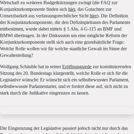
Wirtschaft zu weiteren Budgetkürzungen zwingt (die FAQ zur
Konjunkturkomponente finden sich
hier
, das Gutachten zur
Umsetzbarkeit aus verfassungsrechtlicher Sicht
hier
). Die Definition
der Konjunkturkomponente, die den Defizitspielraum des Parlaments
mitbestimmt, wurde dabei mittels § 5 Abs. 4 G-115 an BMF und
BMWi übertragen. In der Diskussion um eine mögliche Reform der
Konjunkturkomponente stellt sich auch eine grundsätzliche Frage:
Welche Rolle wollen wir für welche staatliche Gewalt im Sinne der
Gewaltenteilung?
Wolfgang Schäuble hat in seiner
Eröffnungsrede
zur konstituierenden
Sitzung des 20. Bundestags klargestellt, welche Rolle er sich für die
Legislative wünscht: Er wünscht sich ein selbstbewusstes Parlament,
selbstbewusste Parlamentarier, und er fordert diese auf, sich nicht zu
stark durch die Judikative eingrenzen zu lassen.
Die Eingrenzung der Legislative passiert jedoch nicht nur durch das