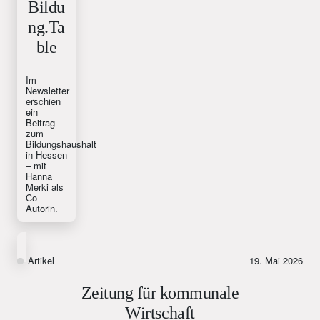
Bildu
ng.Ta
ble
Im
Newsletter
erschien
ein
Beitrag
zum
Bildungshaushalt
in Hessen
– mit
Hanna
Merki als
Co-
Autorin.
Artikel
19. Mai 2026
Zeitung für kommunale
Wirtschaft