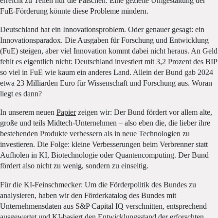
erreicht zu Teilen nur die Falschen. Eine gezielte Umgestaltung der
FuE-Förderung könnte diese Probleme mindern.
Deutschland hat ein Innovationsproblem. Oder genauer gesagt: ein
Innovationsparadox. Die Ausgaben für Forschung und Entwicklung
(FuE) steigen, aber viel Innovation kommt dabei nicht heraus. An Geld
fehlt es eigentlich nicht: Deutschland investiert mit 3,2 Prozent des BIP
so viel in FuE wie kaum ein anderes Land. Allein der Bund gab 2024
etwa 23 Milliarden Euro für Wissenschaft und Forschung aus. Woran
liegt es dann?
In unserem neuen
Papier
zeigen wir: Der Bund fördert vor allem alte,
große und teils Midtech-Unternehmen – also eben die, die lieber ihre
bestehenden Produkte verbessern als in neue Technologien zu
investieren. Die Folge: kleine Verbesserungen beim Verbrenner statt
Aufholen in KI, Biotechnologie oder Quantencomputing. Der Bund
fördert also nicht zu wenig, sondern zu einseitig.
Für die KI-Feinschmecker: Um die Förderpolitik des Bundes zu
analysieren, haben wir den Förderkatalog des Bundes mit
Unternehmensdaten aus S&P Capital IQ verschnitten, entsprechend
ausgewertet und KI-basiert den Entwicklungsstand der erforschten