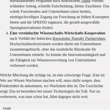
bürokratiearmes Programm nach israelischem
Tnufa
-Vorbild:
schlanker Antrag, schnelle Entscheidung, kleine Zuschüsse. Das
würde Forschenden und Unternehmen einen breiten,
niedrigschwelligen Zugang zur Forschung an frühen Konzepten
bieten und die SPRIND ergänzen, die gezielt ausgewählte
Sprunginnovationen fördert.
Eine vereinfachte Wissenschafts-Wirtschafts-Kooperation
nach Vorbild der britischen
Knowledge Transfer Partnerships
.
Hochschulabsolvent:innen werden direkt mit Unternehmen
zusammengebracht, ohne das zusätzliche Bürokratie für
Unternehmen entsteht. So könnte die Innovationstätigkeit und
die Fähigkeit zur Wissensverwertung von Unternehmen
verbessert werden.
Welche Mischung die richtige ist, ist eine schwierige Frage. Klar ist:
Wer aus Wissen Wachstum machen will, muss dafür sorgen, dass
Fördermittel da ankommen, wo Wachstum drin ist. Die Geschichte
zeigt: Das ist besonders bei neuen Technologien der Fall. Nur zu
verbessern, was man schon hat, führt dagegen nicht weit.
Inhalt