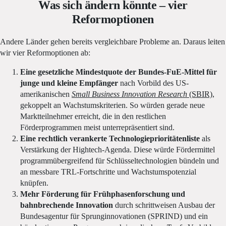
Was sich ändern könnte – vier
Reformoptionen
Andere Länder gehen bereits vergleichbare Probleme an. Daraus leiten
wir vier Reformoptionen ab:
Eine gesetzliche Mindestquote der Bundes-FuE-Mittel für
junge und kleine Empfänger
nach Vorbild des US-
amerikanischen
Small Business Innovation Research
(SBIR)
,
gekoppelt an Wachstumskriterien. So würden gerade neue
Marktteilnehmer erreicht, die in den restlichen
Förderprogrammen meist unterrepräsentiert sind.
Eine rechtlich verankerte Technologieprioritätenliste
als
Verstärkung der Hightech-Agenda. Diese würde Fördermittel
programmübergreifend für Schlüsseltechnologien bündeln und
an messbare TRL-Fortschritte und Wachstumspotenzial
knüpfen.
Mehr Förderung für Frühphasenforschung und
bahnbrechende Innovation
durch schrittweisen Ausbau der
Bundesagentur für Sprunginnovationen (SPRIND) und ein