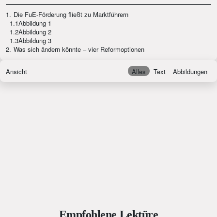
1.
Die FuE-Förderung fließt zu Marktführern
1.1
Abbildung 1
1.2
Abbildung 2
1.3
Abbildung 3
2.
Was sich ändern könnte – vier Reformoptionen
Ansicht
Alles
Text
Abbildungen
Empfohlene Lektüre