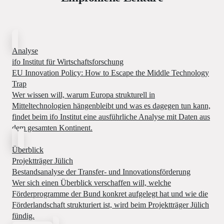
Analyse
ifo Institut für Wirtschaftsforschung
EU Innovation Policy: How to Escape the Middle Technology
Trap
Wer wissen will, warum Europa strukturell in
Mitteltechnologien hängenbleibt und was es dagegen tun kann,
findet beim ifo Institut eine ausführliche Analyse mit Daten aus
dem gesamten Kontinent.
Überblick
Projektträger Jülich
Bestandsanalyse der Transfer- und Innovationsförderung
Wer sich einen Überblick verschaffen will, welche
Förderprogramme der Bund konkret aufgelegt hat und wie die
Förderlandschaft strukturiert ist, wird beim Projektträger Jülich
fündig.