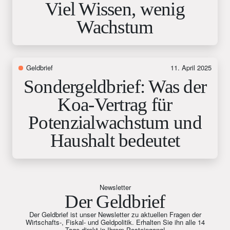
Viel Wissen, wenig
Wachstum
Geldbrief
11. April 2025
Sondergeldbrief: Was der
Koa-Vertrag für
Potenzialwachstum und
Haushalt bedeutet
Newsletter
Der Geldbrief
Der Geldbrief ist unser Newsletter zu aktuellen Fragen der
Wirtschafts-, Fiskal- und Geldpolitik. Erhalten Sie ihn alle 14
Tage direkt in Ihrem Posteingang!