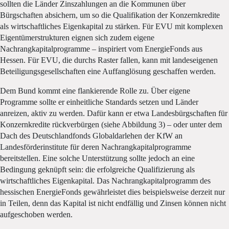
sollten die Länder Zinszahlungen an die Kommunen über
Bürgschaften absichern, um so die Qualifikation der Konzernkredite
als wirtschaftliches Eigenkapital zu stärken. Für EVU mit komplexen
Eigentümerstrukturen eignen sich zudem eigene
Nachrangkapitalprogramme – inspiriert vom EnergieFonds aus
Hessen. Für EVU, die durchs Raster fallen, kann mit landeseigenen
Beteiligungsgesellschaften eine Auffanglösung geschaffen werden.
Dem Bund kommt eine flankierende Rolle zu. Über eigene
Programme sollte er einheitliche Standards setzen und Länder
anreizen, aktiv zu werden. Dafür kann er etwa Landesbürgschaften für
Konzernkredite rückverbürgen (siehe Abbildung 3) – oder unter dem
Dach des Deutschlandfonds Globaldarlehen der KfW an
Landesförderinstitute für deren Nachrangkapitalprogramme
bereitstellen. Eine solche Unterstützung sollte jedoch an eine
Bedingung geknüpft sein: die erfolgreiche Qualifizierung als
wirtschaftliches Eigenkapital. Das Nachrangkapitalprogramm des
hessischen EnergieFonds gewährleistet dies beispielsweise derzeit nur
in Teilen, denn das Kapital ist nicht endfällig und Zinsen können nicht
aufgeschoben werden.