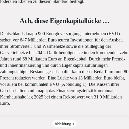
föderalen Ebenen zu diesem Standard beiträgt.
Ach, diese Eigenkapitallücke …
Deutschlands knapp 900 Energieversorgungsunternehmen (EVU)
stehen vor 647 Milliarden Euro teuren Investitionen für den Ausbau
ihrer Stromverteil- und Wärmenetze sowie die Stilllegung der
Gasverteilnetze bis 2045. Dafür benötigen sie in den kommenden zehn
Jahren rund 68 Milliarden Euro an Eigenkapital. Durch mehr Fremd-
und Innenfinanzierung und durch Eigenkapitalzuführungen
zahlungsfähiger Bestandsgesellschafter kann dieser Bedarf um rund 80
Prozent reduziert werden. Eine Lücke von 13 Milliarden Euro bleibt,
vor allem bei kommunalen EVU (Abbildung 1). Die Kassen ihrer
Gesellschafter sind knapp; das Finanzierungsdefizit kommunaler
Kernhaushalte lag 2025 bei einem Rekordwert von 31,9 Milliarden
Euro.
Abbildung 1