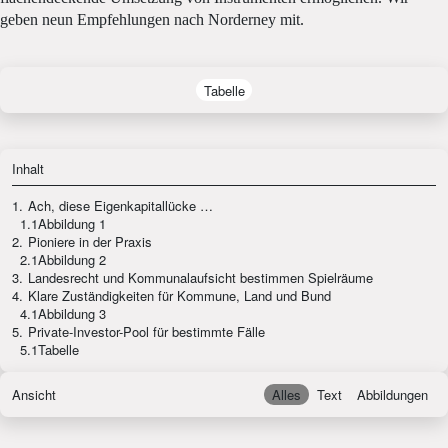
geben neun Empfehlungen nach Norderney mit.
Tabelle
Inhalt
1.
Ach, diese Eigenkapitallücke …
1.1
Abbildung 1
2.
Pioniere in der Praxis
2.1
Abbildung 2
3.
Landesrecht und Kommunalaufsicht bestimmen Spielräume
4.
Klare Zuständigkeiten für Kommune, Land und Bund
4.1
Abbildung 3
5.
Private-Investor-Pool für bestimmte Fälle
5.1
Tabelle
Ansicht
Alles
Text
Abbildungen