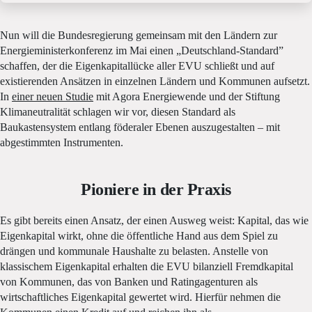
Nun will die Bundesregierung gemeinsam mit den Ländern zur
Energieministerkonferenz im Mai einen „Deutschland-Standard”
schaffen, der die Eigenkapitallücke aller EVU schließt und auf
existierenden Ansätzen in einzelnen Ländern und Kommunen aufsetzt.
In
einer neuen Studie
mit Agora Energiewende und der Stiftung
Klimaneutralität schlagen wir vor, diesen Standard als
Baukastensystem entlang föderaler Ebenen auszugestalten – mit
abgestimmten Instrumenten.
Pioniere in der Praxis
Es gibt bereits einen Ansatz, der einen Ausweg weist: Kapital, das wie
Eigenkapital wirkt, ohne die öffentliche Hand aus dem Spiel zu
drängen und kommunale Haushalte zu belasten. Anstelle von
klassischem Eigenkapital erhalten die EVU bilanziell Fremdkapital
von Kommunen, das von Banken und Ratingagenturen als
wirtschaftliches Eigenkapital gewertet wird. Hierfür nehmen die