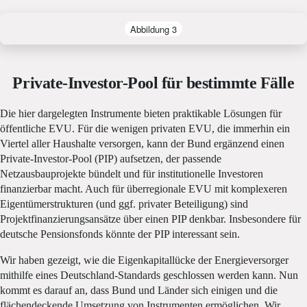
Abbildung 3
Private-Investor-Pool für bestimmte Fälle
Die hier dargelegten Instrumente bieten praktikable Lösungen für
öffentliche EVU. Für die wenigen privaten EVU, die immerhin ein
Viertel aller Haushalte versorgen, kann der Bund ergänzend einen
Private-Investor-Pool (PIP) aufsetzen, der passende
Netzausbauprojekte bündelt und für institutionelle Investoren
finanzierbar macht. Auch für überregionale EVU mit komplexeren
Eigentümerstrukturen (und ggf. privater Beteiligung) sind
Projektfinanzierungsansätze über einen PIP denkbar. Insbesondere für
deutsche Pensionsfonds könnte der PIP interessant sein.
Wir haben gezeigt, wie die Eigenkapitallücke der Energieversorger
mithilfe eines Deutschland-Standards geschlossen werden kann. Nun
kommt es darauf an, dass Bund und Länder sich einigen und die
flächendeckende Umsetzung von Instrumenten ermöglichen. Wir