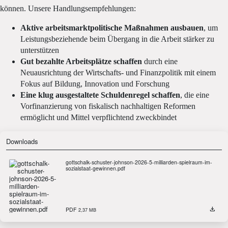
können. Unsere Handlungsempfehlungen:
Aktive arbeitsmarktpolitische Maßnahmen ausbauen
, um
Leistungsbeziehende beim Übergang in die Arbeit stärker zu
unterstützen
Gut bezahlte Arbeitsplätze schaffen
durch eine
Neuausrichtung der Wirtschafts- und Finanzpolitik mit einem
Fokus auf Bildung, Innovation und Forschung
Eine klug ausgestaltete Schuldenregel schaffen
, die eine
Vorfinanzierung von fiskalisch nachhaltigen Reformen
ermöglicht und Mittel verpflichtend zweckbindet
Downloads
gottschalk-schuster-johnson-2026-5-milliarden-spielraum-im-
sozialstaat-gewinnen.pdf
PDF
2,37 MB