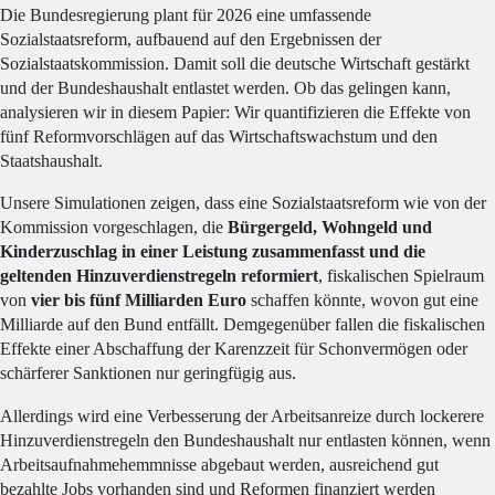
Die Bundesregierung plant für 2026 eine umfassende
Sozialstaatsreform, aufbauend auf den Ergebnissen der
Sozialstaatskommission. Damit soll die deutsche Wirtschaft gestärkt
und der Bundeshaushalt entlastet werden. Ob das gelingen kann,
analysieren wir in diesem Papier: Wir quantifizieren die Effekte von
fünf Reformvorschlägen auf das Wirtschaftswachstum und den
Staatshaushalt.
Unsere Simulationen zeigen, dass eine Sozialstaatsreform wie von der
Kommission vorgeschlagen, die
Bürgergeld, Wohngeld und
Kinderzuschlag in einer Leistung zusammenfasst und die
geltenden Hinzuverdienstregeln reformiert
, fiskalischen Spielraum
von
vier bis fünf Milliarden Euro
schaffen könnte, wovon gut eine
Milliarde auf den Bund entfällt. Demgegenüber fallen die fiskalischen
Effekte einer Abschaffung der Karenzzeit für Schonvermögen oder
schärferer Sanktionen nur geringfügig aus.
Allerdings wird eine Verbesserung der Arbeitsanreize durch lockerere
Hinzuverdienstregeln den Bundeshaushalt nur entlasten können, wenn
Arbeitsaufnahmehemmnisse abgebaut werden, ausreichend gut
bezahlte Jobs vorhanden sind und Reformen finanziert werden