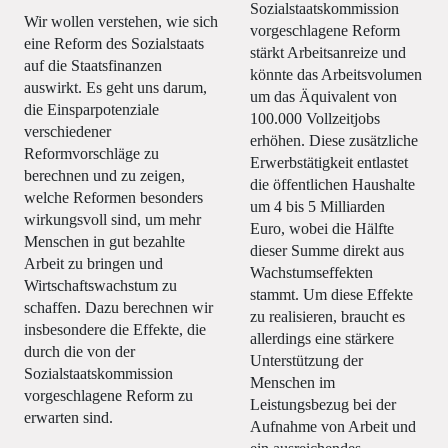
Sozialstaatskommission
Wir wollen verstehen, wie sich
vorgeschlagene Reform
eine Reform des Sozialstaats
stärkt Arbeitsanreize und
auf die Staatsfinanzen
könnte das Arbeitsvolumen
auswirkt. Es geht uns darum,
um das Äquivalent von
die Einsparpotenziale
100.000 Vollzeitjobs
verschiedener
erhöhen. Diese zusätzliche
Reformvorschläge zu
Erwerbstätigkeit entlastet
berechnen und zu zeigen,
die öffentlichen Haushalte
welche Reformen besonders
um 4 bis 5 Milliarden
wirkungsvoll sind, um mehr
Euro, wobei die Hälfte
Menschen in gut bezahlte
dieser Summe direkt aus
Arbeit zu bringen und
Wachstumseffekten
Wirtschaftswachstum zu
stammt. Um diese Effekte
schaffen. Dazu berechnen wir
zu realisieren, braucht es
insbesondere die Effekte, die
allerdings eine stärkere
durch die von der
Unterstützung der
Sozialstaatskommission
Menschen im
vorgeschlagene Reform zu
Leistungsbezug bei der
erwarten sind.
Aufnahme von Arbeit und