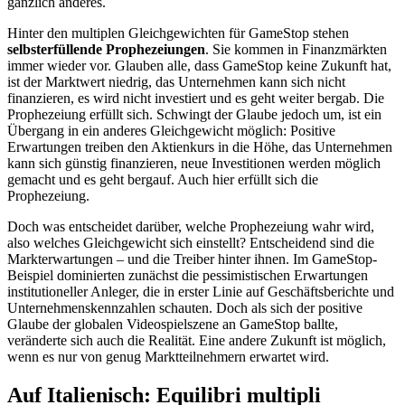
gänzlich anderes.
Hinter den multiplen Gleichgewichten für GameStop stehen
selbsterfüllende Prophezeiungen
. Sie kommen in Finanzmärkten
immer wieder vor. Glauben alle, dass GameStop keine Zukunft hat,
ist der Marktwert niedrig, das Unternehmen kann sich nicht
finanzieren, es wird nicht investiert und es geht weiter bergab. Die
Prophezeiung erfüllt sich. Schwingt der Glaube jedoch um, ist ein
Übergang in ein anderes Gleichgewicht möglich: Positive
Erwartungen treiben den Aktienkurs in die Höhe, das Unternehmen
kann sich günstig finanzieren, neue Investitionen werden möglich
gemacht und es geht bergauf. Auch hier erfüllt sich die
Prophezeiung.
Doch was entscheidet darüber, welche Prophezeiung wahr wird,
also welches Gleichgewicht sich einstellt? Entscheidend sind die
Markterwartungen – und die Treiber hinter ihnen. Im GameStop-
Beispiel dominierten zunächst die pessimistischen Erwartungen
institutioneller Anleger, die in erster Linie auf Geschäftsberichte und
Unternehmenskennzahlen schauten. Doch als sich der positive
Glaube der globalen Videospielszene an GameStop ballte,
veränderte sich auch die Realität. Eine andere Zukunft ist möglich,
wenn es nur von genug Marktteilnehmern erwartet wird.
Auf Italienisch: Equilibri multipli