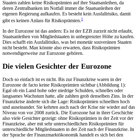
Staaten zahlen keine Risikoprämien auf ihre Staatsanleihen, da
deren Zentralbanken im Notfall immer die Staatsanleihen der
eigenen Regierung aufkaufen. Es besteht kein Ausfallrisiko, damit
1
gibt es keinen Anlass für Risikoprämien.
In der Eurozone ist das anders: Es ist der EZB zurzeit nicht erlaubt,
Staatsanleihen von Mitgliedstaaten in unbegrenzter Höhe zu kaufen.
Dies schafft ein Ausfallrisiko, was bei monetär souveränen Staaten
nicht besteht. Man könnte also erwarten, dass Risikoprämien
notwendigerweise zur Eurozone gehören.
Die vielen Gesichter der Eurozone
Doch so einfach ist es nicht. Bis zur Finanzkrise waren in der
Eurozone de facto keine Risikoprämien sichtbar (Abbildung 1):
Egal ob ein Land hohe oder niedrige Schulden, schnelles oder
langsames Wachstum hatte, alle zahlten grob denselben Zins. In der
Finanzkrise änderte sich die Lage: Risikoprämien schnellten hoch
und auseinander. Sie kehrten auch nach der Krise nie wieder auf das
Niveau von vor 2008 zurück. Die Eurozone hat in ihrer Geschichte
also viele Gesichter gezeigt: ohne Risikoprämien in der Zeit vor der
Finanzkrise, aber mit sehr unterschiedlichen Risikoprämien für
unterschiedliche Mitgliedstaaten in der Zeit nach der Finanzkrise. In
der Sprache der Finanzmarktökonomik handelt es sich bei den