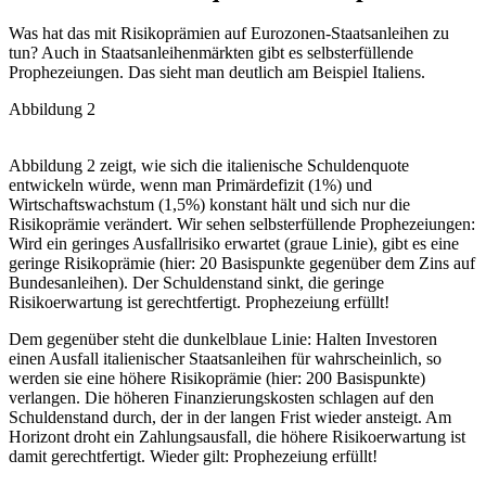
Was hat das mit Risikoprämien auf Eurozonen-Staatsanleihen zu
tun? Auch in Staatsanleihenmärkten gibt es selbsterfüllende
Prophezeiungen. Das sieht man deutlich am Beispiel Italiens.
Abbildung 2
Abbildung 2 zeigt, wie sich die italienische Schuldenquote
entwickeln würde, wenn man Primärdefizit (1%) und
Wirtschaftswachstum (1,5%) konstant hält und sich nur die
Risikoprämie verändert. Wir sehen selbsterfüllende Prophezeiungen:
Wird ein geringes Ausfallrisiko erwartet (graue Linie), gibt es eine
geringe Risikoprämie (hier: 20 Basispunkte gegenüber dem Zins auf
Bundesanleihen). Der Schuldenstand sinkt, die geringe
Risikoerwartung ist gerechtfertigt. Prophezeiung erfüllt!
Dem gegenüber steht die dunkelblaue Linie: Halten Investoren
einen Ausfall italienischer Staatsanleihen für wahrscheinlich, so
werden sie eine höhere Risikoprämie (hier: 200 Basispunkte)
verlangen. Die höheren Finanzierungskosten schlagen auf den
Schuldenstand durch, der in der langen Frist wieder ansteigt. Am
Horizont droht ein Zahlungsausfall, die höhere Risikoerwartung ist
damit gerechtfertigt. Wieder gilt: Prophezeiung erfüllt!