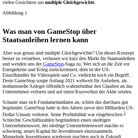
vielen Gesichtern um
multiple Gleichgewichte
.
Abbildung 1
Was man von GameStop über
Staatsanleihen lernen kann
Aber was genau sind multiple Gleichgewichte? Um dieses Konzept
besser zu verstehen, verlassen wir kurz den Markt für Staatsanleihen
und wenden uns der
GameStop
-Saga zu. Wer sich an die Zeit vor
Energiekrise und Krieg zurückerinnert, dem ist der US-
Einzelhändler für Videospiele und Co. vielleicht noch ein Begriff.
Denn GameStop sorgte Anfang 2021 weltweit für Aufsehen, als
institutionelle Anleger öffentlich wahrnehmbar den Glauben an das
Unternehmen verloren und auf einen Kursverlust der Aktie setzten.
Schaute man sich Fundamentaldaten an, schien das durchaus gut
begründet. GameStop hatte in den Jahren zuvor drei Milliarden US-
2
Dollar Umsatz verloren. Seine Profitabilität war eingebrochen.
Schlechte Geschäftszahlen begründeten einen niedrigen
Unternehmenswert, der niedrige Unternehmenswert machte es
schwierig, neues Kapital für Investitionen einzusammeln.
Mangelnde Investitionen wiederum machten auch in Zukunft