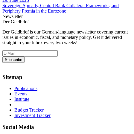
29. June 2023
Sovereign Spreads, Central Bank Collateral Frameworks, and
Periphery Premia in the Eurozone
Newsletter
Der Geldbrief
Der Geldbrief is our German-language newsletter covering current
issues in economic, fiscal, and monetary policy. Get it delivered
straight to your inbox every two weeks!
Sitemap
Publications
Events
Institute
Budget Tracker
Investment Tracker
Social Media