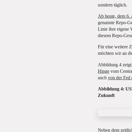
sondern täglich.
Ab heute, dem 6. 
genannte Repo-Ges
Linie ihre eigene 
diesem Repo-Gesc
Für eine weitere Z
möchten wir an di
Abbildung 4 zeigt
Hinge
vom Central
auch
von der Fed 
Abbildung 4: US
Zukunft
Neben dem zeitlic