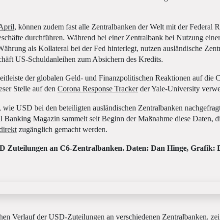
April,
können zudem fast alle Zentralbanken der Welt mit der Federal R
chäfte durchführen. Während bei einer Zentralbank bei Nutzung einer
Währung als Kollateral bei der Fed hinterlegt, nutzen ausländische Zent
häft US-Schuldanleihen zum Absichern des Kredits.
eitleiste der globalen Geld- und Finanzpolitischen Reaktionen auf die 
eser Stelle auf den
Corona Response Tracker
der Yale-University verwe
, wie USD bei den beteiligten ausländischen Zentralbanken nachgefra
 Banking Magazin sammelt seit Beginn der Maßnahme diese Daten, die
direkt
zugänglich gemacht werden.
D Zuteilungen an C6-Zentralbanken. Daten: Dan Hinge, Grafik: 
hen Verlauf der USD-Zuteilungen an verschiedenen Zentralbanken, zeig