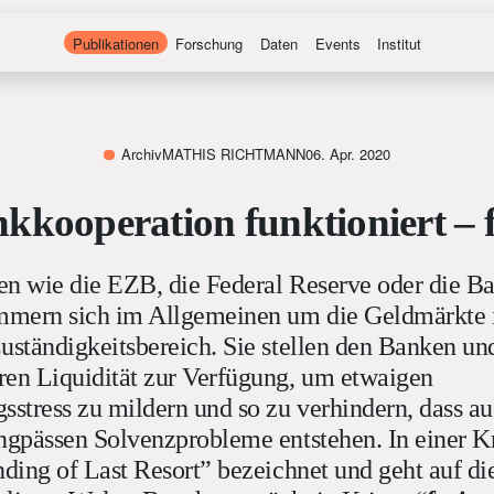
Publikationen
Forschung
Daten
Events
Institut
Archiv
MATHIS RICHTMANN
06. Apr. 2020
kkooperation funktioniert –
en wie die EZB, die Federal Reserve oder die Ba
mern sich im Allgemeinen um die Geldmärkte 
uständigkeitsbereich. Sie stellen den Banken un
ren Liquidität zur Verfügung, um etwaigen
sstress zu mildern und so zu verhindern, dass au
ngpässen Solvenzprobleme entstehen. In einer K
nding of Last Resort” bezeichnet und geht auf di