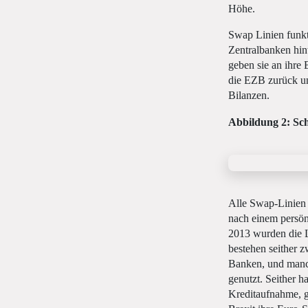
Höhe.
Swap Linien funkt
Zentralbanken hin
geben sie an ihr
die EZB zurück und
Bilanzen.
Abbildung 2: Sch
Alle Swap-Linien 
nach einem persön
2013 wurden die L
bestehen seither
Banken, und manch
genutzt. Seither h
Kreditaufnahme, g