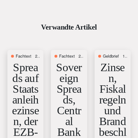
Verwandte Artikel
Fachtext
26. Juli 2023
Fachtext
29. Juni 2023
Geldbrief
1. Juni 2023
Sprea
Sover
Zinse
ds auf
eign
n,
Staats
Sprea
Fiskal
anleih
ds,
regeln
ezinse
Centr
und
n, der
al
Brand
EZB-
Bank
beschl