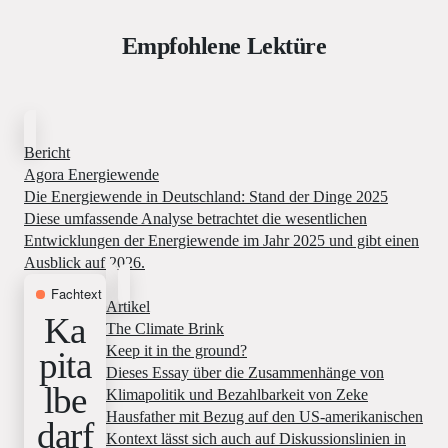
Empfohlene Lektüre
Bericht
Agora Energiewende
Die Energiewende in Deutschland: Stand der Dinge 2025
Diese umfassende Analyse betrachtet die wesentlichen
Entwicklungen der Energiewende im Jahr 2025 und gibt einen
Ausblick auf 2026.
Fachtext
11. Dezember 2025
Artikel
Ka
The Climate Brink
Keep it in the ground?
pita
Dieses Essay über die Zusammenhänge von
lbe
Klimapolitik und Bezahlbarkeit von Zeke
Hausfather mit Bezug auf den US-amerikanischen
darf
Kontext lässt sich auch auf Diskussionslinien in