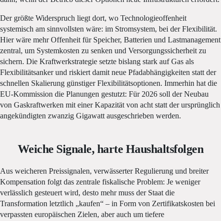
Der größte Widerspruch liegt dort, wo Technologieoffenheit
systemisch am sinnvollsten wäre: im Stromsystem, bei der Flexibilität.
Hier wäre mehr Offenheit für Speicher, Batterien und Lastmanagement
zentral, um Systemkosten zu senken und Versorgungssicherheit zu
sichern. Die Kraftwerkstrategie setzte bislang stark auf Gas als
Flexibilitätsanker und riskiert damit neue Pfadabhängigkeiten statt der
schnellen Skalierung günstiger Flexibilitätsoptionen. Immerhin hat die
EU-Kommission die Planungen gestutzt: Für 2026 soll der Neubau
von Gaskraftwerken mit einer Kapazität von acht statt der ursprünglich
angekündigten zwanzig Gigawatt ausgeschrieben werden.
Weiche Signale, harte Haushaltsfolgen
Aus weicheren Preissignalen, verwässerter Regulierung und breiter
Kompensation folgt das zentrale fiskalische Problem: Je weniger
verlässlich gesteuert wird, desto mehr muss der Staat die
Transformation letztlich „kaufen“ – in Form von Zertifikatskosten bei
verpassten europäischen Zielen, aber auch um tiefere