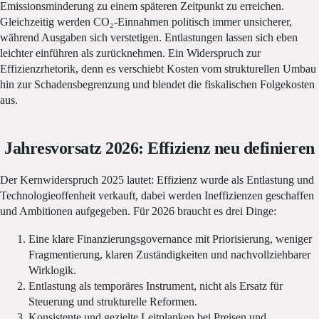
Emissionsminderung zu einem späteren Zeitpunkt zu erreichen.
Gleichzeitig werden CO₂-Einnahmen politisch immer unsicherer,
während Ausgaben sich verstetigen. Entlastungen lassen sich eben
leichter einführen als zurücknehmen. Ein Widerspruch zur
Effizienzrhetorik, denn es verschiebt Kosten vom strukturellen Umbau
hin zur Schadensbegrenzung und blendet die fiskalischen Folgekosten
aus.
Jahresvorsatz 2026: Effizienz neu definieren
Der Kernwiderspruch 2025 lautet: Effizienz wurde als Entlastung und
Technologieoffenheit verkauft, dabei werden Ineffizienzen geschaffen
und Ambitionen aufgegeben. Für 2026 braucht es drei Dinge:
Eine klare Finanzierungsgovernance mit Priorisierung, weniger
Fragmentierung, klaren Zuständigkeiten und nachvollziehbarer
Wirklogik.
Entlastung als temporäres Instrument, nicht als Ersatz für
Steuerung und strukturelle Reformen.
Konsistente und gezielte Leitplanken bei Preisen und