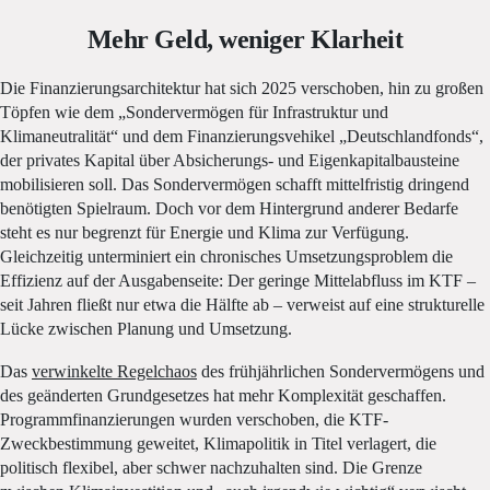
Mehr Geld, weniger Klarheit
Die Finanzierungsarchitektur hat sich 2025 verschoben, hin zu großen
Töpfen wie dem „Sondervermögen für Infrastruktur und
Klimaneutralität“ und dem Finanzierungsvehikel „Deutschlandfonds“,
der privates Kapital über Absicherungs- und Eigenkapitalbausteine
mobilisieren soll. Das Sondervermögen schafft mittelfristig dringend
benötigten Spielraum. Doch vor dem Hintergrund anderer Bedarfe
steht es nur begrenzt für Energie und Klima zur Verfügung.
Gleichzeitig unterminiert ein chronisches Umsetzungsproblem die
Effizienz auf der Ausgabenseite: Der geringe Mittelabfluss im KTF –
seit Jahren fließt nur etwa die Hälfte ab – verweist auf eine strukturelle
Lücke zwischen Planung und Umsetzung.
Das
verwinkelte Regelchaos
des frühjährlichen Sondervermögens und
des geänderten Grundgesetzes hat mehr Komplexität geschaffen.
Programmfinanzierungen wurden verschoben, die KTF-
Zweckbestimmung geweitet, Klimapolitik in Titel verlagert, die
politisch flexibel, aber schwer nachzuhalten sind. Die Grenze