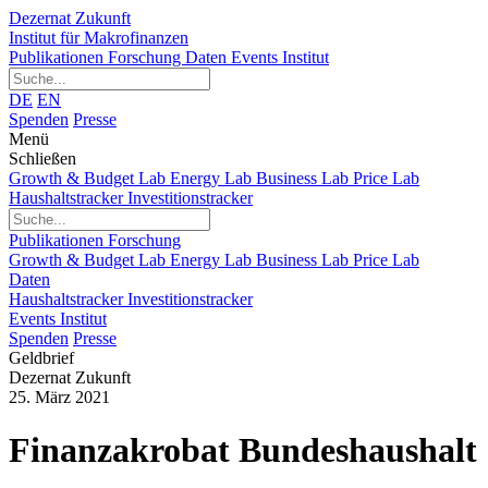
Dezernat Zukunft
Institut für Makrofinanzen
Publikationen
Forschung
Daten
Events
Institut
DE
EN
Spenden
Presse
Menü
Schließen
Growth & Budget Lab
Energy Lab
Business Lab
Price Lab
Haushaltstracker
Investitionstracker
Publikationen
Forschung
Growth & Budget Lab
Energy Lab
Business Lab
Price Lab
Daten
Haushaltstracker
Investitionstracker
Events
Institut
Spenden
Presse
Geldbrief
Dezernat Zukunft
25. März 2021
Finanzakrobat Bundeshaushalt