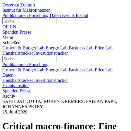
Dezernat Zukunft
Institut für Makrofinanzen
Publikationen
Forschung
Daten
Events
Institut
DE
EN
Spenden
Presse
Menü
Schließen
Growth & Budget Lab
Energy Lab
Business Lab
Price Lab
Haushaltstracker
Investitionstracker
Publikationen
Forschung
Growth & Budget Lab
Energy Lab
Business Lab
Price Lab
Daten
Haushaltstracker
Investitionstracker
Events
Institut
Spenden
Presse
Archiv
SAHIL JAI DUTTA
,
RUBEN KREMERS
,
FABIAN PAPE
,
JOHANNES PETRY
25. Juni 2020
Critical macro-finance: Eine