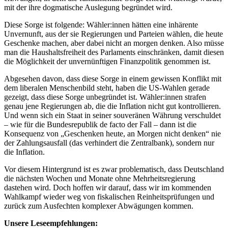
mit der ihre dogmatische Auslegung begründet wird.
Diese Sorge ist folgende: Wähler:innen hätten eine inhärente
Unvernunft, aus der sie Regierungen und Parteien wählen, die heute
Geschenke machen, aber dabei nicht an morgen denken. Also müsse
man die Haushaltsfreiheit des Parlaments einschränken, damit diesen
die Möglichkeit der unvernünftigen Finanzpolitik genommen ist.
Abgesehen davon, dass diese Sorge in einem gewissen Konflikt mit
dem liberalen Menschenbild steht, haben die US-Wahlen gerade
gezeigt, dass diese Sorge unbegründet ist. Wähler:innen strafen
genau jene Regierungen ab, die die Inflation nicht gut kontrollieren.
Und wenn sich ein Staat in seiner souveränen Währung verschuldet
– wie für die Bundesrepublik de facto der Fall – dann ist die
Konsequenz von „Geschenken heute, an Morgen nicht denken“ nie
der Zahlungsausfall (das verhindert die Zentralbank), sondern nur
die Inflation.
Vor diesem Hintergrund ist es zwar problematisch, dass Deutschland
die nächsten Wochen und Monate ohne Mehrheitsregierung
dastehen wird. Doch hoffen wir darauf, dass wir im kommenden
Wahlkampf wieder weg von fiskalischen Reinheitsprüfungen und
zurück zum Ausfechten komplexer Abwägungen kommen.
Unsere Leseempfehlungen: