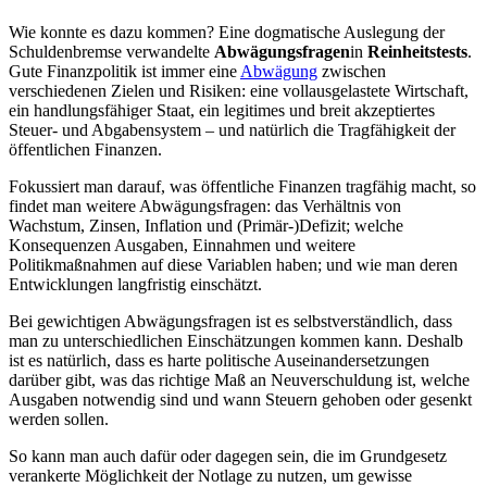
Wie konnte es dazu kommen? Eine dogmatische Auslegung der
Schuldenbremse verwandelte
Abwägungsfragen
in
Reinheitstests
.
Gute Finanzpolitik ist immer eine
Abwägung
zwischen
verschiedenen Zielen und Risiken: eine vollausgelastete Wirtschaft,
ein handlungsfähiger Staat, ein legitimes und breit akzeptiertes
Steuer- und Abgabensystem – und natürlich die Tragfähigkeit der
öffentlichen Finanzen.
Fokussiert man darauf, was öffentliche Finanzen tragfähig macht, so
findet man weitere Abwägungsfragen: das Verhältnis von
Wachstum, Zinsen, Inflation und (Primär-)Defizit; welche
Konsequenzen Ausgaben, Einnahmen und weitere
Politikmaßnahmen auf diese Variablen haben; und wie man deren
Entwicklungen langfristig einschätzt.
Bei gewichtigen Abwägungsfragen ist es selbstverständlich, dass
man zu unterschiedlichen Einschätzungen kommen kann. Deshalb
ist es natürlich, dass es harte politische Auseinandersetzungen
darüber gibt, was das richtige Maß an Neuverschuldung ist, welche
Ausgaben notwendig sind und wann Steuern gehoben oder gesenkt
werden sollen.
So kann man auch dafür oder dagegen sein, die im Grundgesetz
verankerte Möglichkeit der Notlage zu nutzen, um gewisse