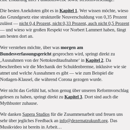
Die besten Anekdoten gibt es in
Kapitel 1
. Wer wissen möchte, wieso
das Grundgesetz eine strukturelle Neuverschuldung von 0,35 Prozent
zulässt —
nicht 0,4 Prozent, nicht 0,33 Prozent, auch nicht 0,5 Prozent
— und wieso wir großen Respekt vor Norbert Lammert haben, fängt
am besten dort an.
Wer verstehen möchte, über was
morgen am
Bundesverfassungsgericht
gesprochen wird, springt direkt zu
‚Ausnahmen von der Nettokreditaufnahme‘ in
Kapitel 2
. Da
beschreiben wir die Mechanik der Schuldenbremse, inklusive wie sie
atmet und welche Ausnahmen es gibt — wie zum Beispiel die
Notlagen-Klausel, die während Corona gezogen wurde.
Wer nicht das Gefühl hat, schon genug über unseren Reformvorschlag
gelesen zu haben, springt direkt zu
Kapitel 3
. Dort sind auch die
Mythbuster zuhause.
Wir danken
Sapera Studios
für die Zusammenarbeit und freuen uns
sehr über jegliches Feedback an
info@dezernatzukunft.org
. Das
Musikvideo ist bereits in Arbeit…