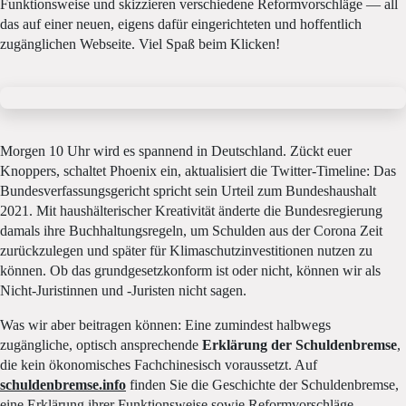
Funktionsweise und skizzieren verschiedene Reformvorschläge — all
das auf einer neuen, eigens dafür eingerichteten und hoffentlich
zugänglichen Webseite. Viel Spaß beim Klicken!
Morgen 10 Uhr wird es spannend in Deutschland. Zückt euer
Knoppers, schaltet Phoenix ein, aktualisiert die Twitter-Timeline: Das
Bundesverfassungsgericht spricht sein Urteil zum Bundeshaushalt
2021. Mit haushälterischer Kreativität änderte die Bundesregierung
damals ihre Buchhaltungsregeln, um Schulden aus der Corona Zeit
zurückzulegen und später für Klimaschutzinvestitionen nutzen zu
können. Ob das grundgesetzkonform ist oder nicht, können wir als
Nicht-Juristinnen und -Juristen nicht sagen.
Was wir aber beitragen können: Eine zumindest halbwegs
zugängliche, optisch ansprechende
Erklärung der Schuldenbremse
,
die kein ökonomisches Fachchinesisch voraussetzt. Auf
schuldenbremse.info
finden Sie die Geschichte der Schuldenbremse,
eine Erklärung ihrer Funktionsweise sowie Reformvorschläge.