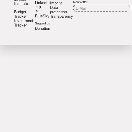
LinkedIn
Newsletter
Imprint
Institute
X
Data
Budget
protection
BlueSky
Tracker
Transparency
Investment
Support us
Tracker
Donation