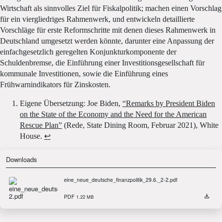
Wirtschaft als sinnvolles Ziel für Fiskalpolitik; machen einen Vorschlag
für ein viergliedriges Rahmenwerk, und entwickeln detaillierte
Vorschläge für erste Reformschritte mit denen dieses Rahmenwerk in
Deutschland umgesetzt werden könnte, darunter eine Anpassung der
einfachgesetzlich geregelten Konjunkturkomponente der
Schuldenbremse, die Einführung einer Investitionsgesellschaft für
kommunale Investitionen, sowie die Einführung eines
Frühwarnindikators für Zinskosten.
Eigene Übersetzung: Joe Biden,
“Remarks by President Biden
on the State of the Economy and the Need for the American
Rescue Plan”
(Rede, State Dining Room, Februar 2021), White
House.
↩
Downloads
eine_neue_deutsche_finanzpolitik_29.6._2-2.pdf
PDF
1.22 MB