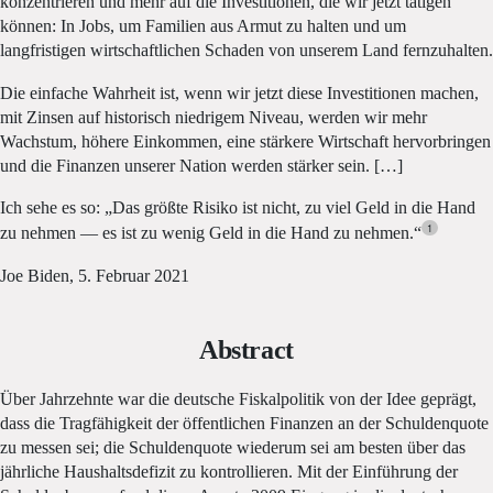
konzentrieren und mehr auf die Investitionen, die wir jetzt tätigen
können: In Jobs, um Familien aus Armut zu halten und um
langfristigen wirtschaftlichen Schaden von unserem Land fernzuhalten.
Die einfache Wahrheit ist, wenn wir jetzt diese Investitionen machen,
mit Zinsen auf historisch niedrigem Niveau, werden wir mehr
Wachstum, höhere Einkommen, eine stärkere Wirtschaft hervorbringen
und die Finanzen unserer Nation werden stärker sein. […]
Ich sehe es so: „Das größte Risiko ist nicht, zu viel Geld in die Hand
1
zu nehmen — es ist zu wenig Geld in die Hand zu nehmen.“
Joe Biden, 5. Februar 2021
Abstract
Über Jahrzehnte war die deutsche Fiskalpolitik von der Idee geprägt,
dass die Tragfähigkeit der öffentlichen Finanzen an der Schuldenquote
zu messen sei; die Schuldenquote wiederum sei am besten über das
jährliche Haushaltsdefizit zu kontrollieren. Mit der Einführung der