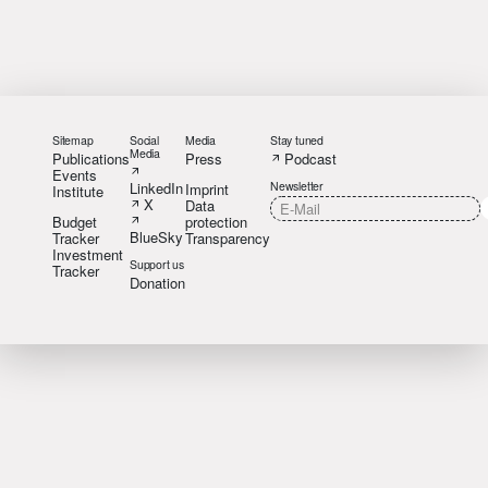
Sitemap
Social
Media
Stay tuned
Media
Publications
Press
Podcast
Events
LinkedIn
Newsletter
Imprint
Institute
X
Data
Budget
protection
BlueSky
Tracker
Transparency
Investment
Support us
Tracker
Donation