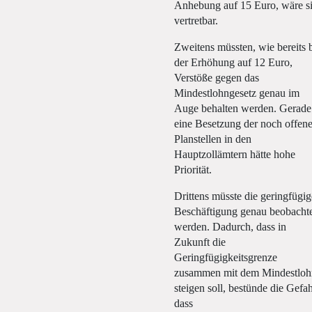
Anhebung auf 15 Euro, wäre s
vertretbar.
Zweitens müssten, wie bereits 
der Erhöhung auf 12 Euro,
Verstöße gegen das
Mindestlohngesetz genau im
Auge behalten werden. Gerade
eine Besetzung der noch offen
Planstellen in den
Hauptzollämtern hätte hohe
Priorität.
Drittens müsste die geringfügig
Beschäftigung genau beobacht
werden. Dadurch, dass in
Zukunft die
Geringfügigkeitsgrenze
zusammen mit dem Mindestloh
steigen soll, bestünde die Gefah
dass