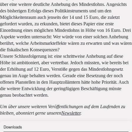
über eine weitere deutliche Anhebung des Mindestlohns. Angesichts
des bisherigen Erfolgs dieses Politikinstruments und um den
Möglichkeitenraum auch jenseits der 14 und 15 Euro, die zuletzt
gefordert wurden, zu erkunden, bietet dieses Papier eine erste
Einordnung eines möglichen Mindestlohns in Höhe von 16 Euro. Drei
Aspekte werden untersucht: Wer würde von einer solchen Anhebung
berührt, welche Arbeitsmarkteffekte wären zu erwarten und was wären
die fiskalischen Konsequenzen?
Unsere Schlussfolgerung ist: eine schrittweise Anhebung auf diese
Höhe ist ambitioniert, aber vertretbar. Jedoch müssten, wie bereits bei
der Erhöhung auf 12 Euro, Verstöße gegen das Mindestlohngesetz
genau im Auge behalten werden. Gerade eine Besetzung der noch
offenen Planstellen in den Hauptzollämtern hätte hohe Priorität. Auch
die weitere Entwicklung der geringfügigen Beschäftigung müsste
genau beobachtet werden.
Um über unsere weiteren Veröffentlichungen auf dem Laufenden zu
bleiben, abonniert gerne unseren
Newsletter
.
Downloads