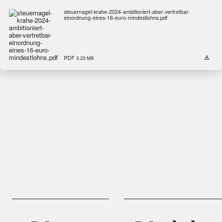
steuernagel-krahe-2024-ambitioniert-aber-vertretbar-
einordnung-eines-16-euro-mindestlohns.pdf
PDF
3.23 MB