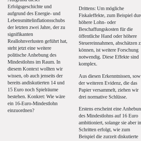
Erfolgsgeschichte und
Drittens: Um mögliche
aufgrund des Energie- und
Fiskaleffekte, zum Beispiel du
Lebensmittelinflationsschubs
höhere Lohn- oder
der letzten zwei Jahre, der zu
Beschaffungskosten für die
signifikanten
öffentliche Hand oder höhere
Reallohnverlusten geführt hat,
Steuereinnahmen, abschätzen 
steht jetzt eine weitere
können, ist weitere Forschung
politische Anhebung des
notwendig. Diese Effekte sind
Mindestlohns im Raum. In
komplex.
diesem Kontext wollten wir
wissen, ob auch jenseits der
Aus diesen Erkenntnissen, sow
bereits andiskutierten 14 und
der weiteren Evidenz, die das
15 Euro noch Spielräume
Papier versammelt, ziehen wir
bestehen. Konkret: Wie wäre
drei normative Schlüsse.
ein 16-Euro-Mindestlohn
Erstens erscheint eine Anhebu
einzuordnen?
des Mindestlohns auf 16 Euro
ambitioniert, solange sie aber i
Schritten erfolgt, wie zum
Beispiel die zurzeit diskutierte