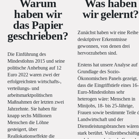
Warum
Was haben
haben wir
wir gelernt?
das Papier
geschrieben?
Zunächst haben wir eine Reihe
deskriptiver Erkenntnisse
gewonnen, von denen drei
hervorzuheben sind.
Die Einführung des
Mindestlohns 2015 und seine
Erstens hat unsere Analyse auf
politische Anhebung auf 12
Grundlage des Sozio-
Euro 2022 waren zwei der
Ökonomischen Panels gezeigt,
erfolgreichsten wirtschafts-,
dass die Eingriffstiefe eines 16-
verteilungs- und
Euro-Mindestlohns sehr
arbeitsmarktpolitischen
heterogen wäre: Menschen in
Maßnahmen der letzten zwei
Minijobs, 18- bis 25-Jährige,
Jahrzehnte. Sie haben für
Frauen sowie bestimmte Teile 
knapp sechs Millionen
Landwirtschaft und der
Menschen die Löhne
Dienstleistungsbranchen wären
gesteigert, über
stark berührt. Vollzeitbeschäfti
Reallokationseffekte die