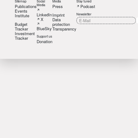
Sitemap
Social
Media
Stay tuned
Media
Publications
Press
Podcast
Events
LinkedIn
Newsletter
Imprint
Institute
X
Data
Budget
protection
BlueSky
Tracker
Transparency
Investment
Support us
Tracker
Donation