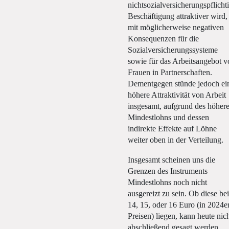
nichtsozialversicherungspflicht
Beschäftigung attraktiver wird,
mit möglicherweise negativen
Konsequenzen für die
Sozialversicherungssysteme
sowie für das Arbeitsangebot 
Frauen in Partnerschaften.
Dementgegen stünde jedoch ei
höhere Attraktivität von Arbeit
insgesamt, aufgrund des höher
Mindestlohns und dessen
indirekte Effekte auf Löhne
weiter oben in der Verteilung.
Insgesamt scheinen uns die
Grenzen des Instruments
Mindestlohns noch nicht
ausgereizt zu sein. Ob diese be
14, 15, oder 16 Euro (in 2024e
Preisen) liegen, kann heute nic
abschließend gesagt werden.