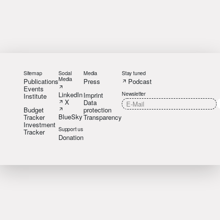
Sitemap
Social
Media
Stay tuned
Media
Publications
Press
Podcast
Events
LinkedIn
Newsletter
Imprint
Institute
X
Data
Budget
protection
BlueSky
Tracker
Transparency
Investment
Support us
Tracker
Donation