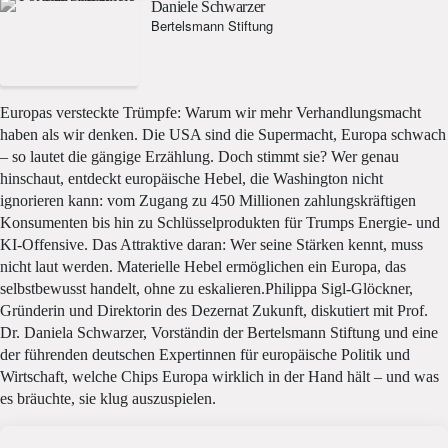
Daniele Schwarzer
Bertelsmann Stiftung
Europas versteckte Trümpfe: Warum wir mehr Verhandlungsmacht
haben als wir denken. Die USA sind die Supermacht, Europa schwach
– so lautet die gängige Erzählung. Doch stimmt sie? Wer genau
hinschaut, entdeckt europäische Hebel, die Washington nicht
ignorieren kann: vom Zugang zu 450 Millionen zahlungskräftigen
Konsumenten bis hin zu Schlüsselprodukten für Trumps Energie- und
KI-Offensive. Das Attraktive daran: Wer seine Stärken kennt, muss
nicht laut werden. Materielle Hebel ermöglichen ein Europa, das
selbstbewusst handelt, ohne zu eskalieren.Philippa Sigl-Glöckner,
Gründerin und Direktorin des Dezernat Zukunft, diskutiert mit Prof.
Dr. Daniela Schwarzer, Vorständin der Bertelsmann Stiftung und eine
der führenden deutschen Expertinnen für europäische Politik und
Wirtschaft, welche Chips Europa wirklich in der Hand hält – und was
es bräuchte, sie klug auszuspielen.