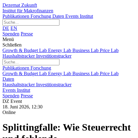
Dezernat Zukunft
Institut für Makrofinanzen
Publikationen
Forschung
Daten
Events
Institut
DE
EN
Spenden
Presse
Menü
Schließen
Growth & Budget Lab
Energy Lab
Business Lab
Price Lab
Haushaltstracker
Investitionstracker
Publikationen
Forschung
Growth & Budget Lab
Energy Lab
Business Lab
Price Lab
Daten
Haushaltstracker
Investitionstracker
Events
Institut
Spenden
Presse
DZ Event
18. Juni 2026, 12:30
Online
Splittingfalle: Wie Steuerrecht