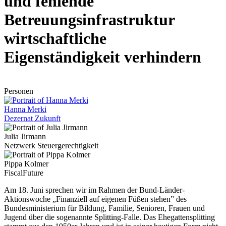
und fehlende
Betreuungsinfrastruktur
wirtschaftliche
Eigenständigkeit verhindern
Personen
Hanna Merki
Dezernat Zukunft
Julia Jirmann
Netzwerk Steuergerechtigkeit
Pippa Kolmer
FiscalFuture
Am 18. Juni sprechen wir im Rahmen der Bund-Länder-
Aktionswoche „Finanziell auf eigenen Füßen stehen” des
Bundesministerium für Bildung, Familie, Senioren, Frauen und
Jugend über die sogenannte Splitting-Falle. Das Ehegattensplitting