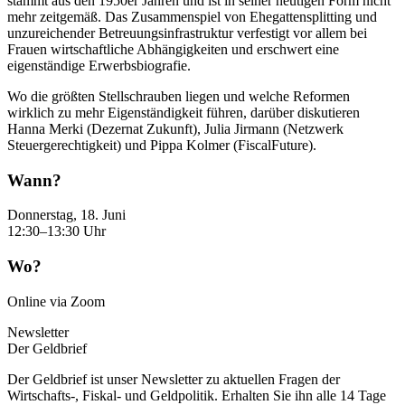
stammt aus den 1950er Jahren und ist in seiner heutigen Form nicht
mehr zeitgemäß. Das Zusammenspiel von Ehegattensplitting und
unzureichender Betreuungsinfrastruktur verfestigt vor allem bei
Frauen wirtschaftliche Abhängigkeiten und erschwert eine
eigenständige Erwerbsbiografie.
Wo die größten Stellschrauben liegen und welche Reformen
wirklich zu mehr Eigenständigkeit führen, darüber diskutieren
Hanna Merki (Dezernat Zukunft), Julia Jirmann (Netzwerk
Steuergerechtigkeit) und Pippa Kolmer (FiscalFuture).
Wann?
Donnerstag, 18. Juni
12:30–13:30 Uhr
Wo?
Online via Zoom
Newsletter
Der Geldbrief
Der Geldbrief ist unser Newsletter zu aktuellen Fragen der
Wirtschafts-, Fiskal- und Geldpolitik. Erhalten Sie ihn alle 14 Tage